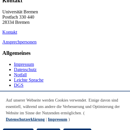
Kontakt
Universität Bremen
Postfach 330 440
28334 Bremen
Kontakt
Ansprechpersonen
Allgemeines
Impressum
Datenschutz
Notfall
Leichte Sprache
DGS
Social Media
Auf unserer Webseite werden Cookies verwendet. Einige davon sind
essentiell, während uns andere die Verbesserung und Optimierung der
Youtube
Instagram
Website im Sinne der Nutzenden ermöglichen. (
LinkedIn
Datenschutzerklärung
|
Impressum
)
Mastodon