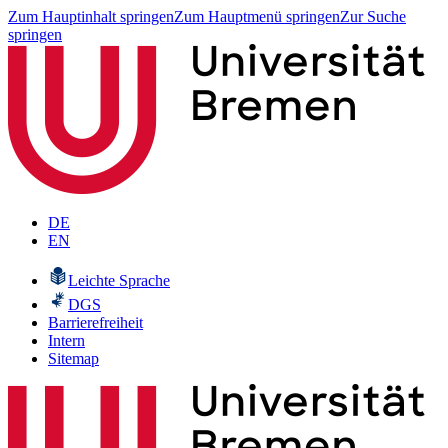
Zum Hauptinhalt springen
Zum Hauptmenü springen
Zur Suche
springen
DE
EN
Leichte Sprache
DGS
Barrierefreiheit
Intern
Sitemap