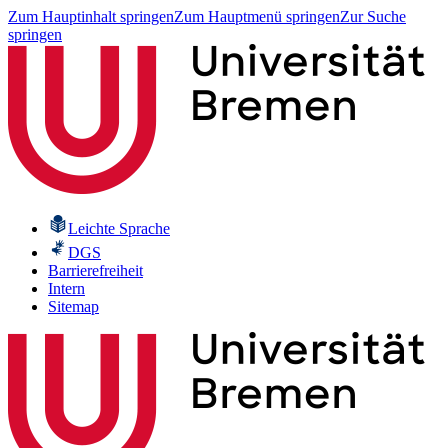
Zum Hauptinhalt springen
Zum Hauptmenü springen
Zur Suche
springen
Leichte Sprache
DGS
Barrierefreiheit
Intern
Sitemap