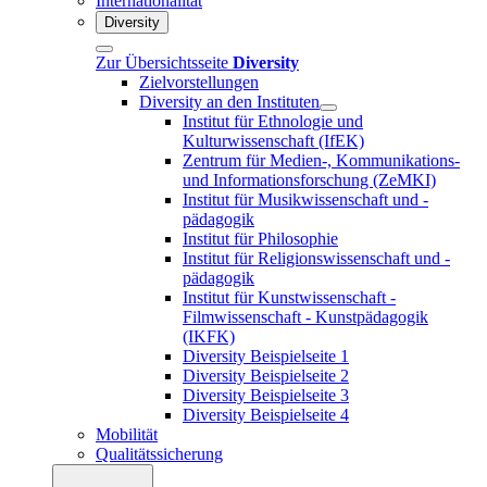
Internationalität
Diversity
Zur Übersichtsseite
Diversity
Zielvorstellungen
Diversity an den Instituten
Institut für Ethnologie und
Kulturwissenschaft (IfEK)
Zentrum für Medien-, Kommunikations-
und Informationsforschung (ZeMKI)
Institut für Musikwissenschaft und -
pädagogik
Institut für Philosophie
Institut für Religionswissenschaft und -
pädagogik
Institut für Kunstwissenschaft -
Filmwissenschaft - Kunstpädagogik
(IKFK)
Diversity Beispielseite 1
Diversity Beispielseite 2
Diversity Beispielseite 3
Diversity Beispielseite 4
Mobilität
Qualitätssicherung