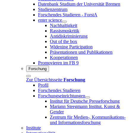
Datenbank Studium der Universität Bremen
Studienzentrum
Forschendes Studieren - ForstA
enter science
Nachhaltigkeit
Rassismuskritik
Antidiskriminierung
Out of the box
Widening Participation
Präsentationen und Publikationen
Kooperationen
Promovieren im FB 9
Forschung
Zur Übersichtsseite
Forschung
Profil
Forschendes Studieren
Forschungseinrichtungen
Institut für Deutsche Presseforschung
Mariann Steegmann Institut. Kunst &
Gender
Zentrum für Medien-, Kommunikations-
und Informationsforschung
Institute