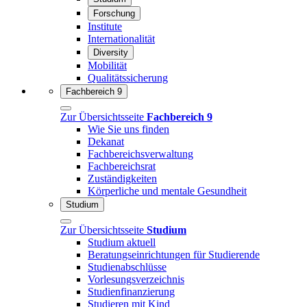
Forschung
Institute
Internationalität
Diversity
Mobilität
Qualitätssicherung
Fachbereich 9
Zur Übersichtsseite
Fachbereich 9
Wie Sie uns finden
Dekanat
Fachbereichsverwaltung
Fachbereichsrat
Zuständigkeiten
Körperliche und mentale Gesundheit
Studium
Zur Übersichtsseite
Studium
Studium aktuell
Beratungseinrichtungen für Studierende
Studienabschlüsse
Vorlesungsverzeichnis
Studienfinanzierung
Studieren mit Kind