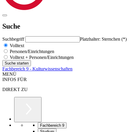
Suche
Suchbegriff
Platzhalter: Sternchen (*)
Volltext
Personen/Einrichtungen
Volltext + Personen/Einrichtungen
Fachbereich 9 - Kulturwissenschaften
MENÜ
INFOS FÜR
DIREKT ZU
Fachbereich 9
Studium