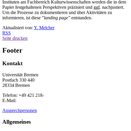
Instituten am Fachbereich Kulturwissenschaften werden die in dem
Papier festgehaltenen Perspektiven präzisiert und
ggf.
nachjustiert.
Um die Prozesse zu dokumentieren und über Aktivitäten zu
informieren, ist diese
"
landing page
"
entstanden.
Aktualisiert von:
Y. Melcher
RSS
Seite drucken
Footer
Kontakt
Universität Bremen
Postfach 330 440
28334 Bremen
Telefon: +49 421 218-
E-Mail:
Ansprechpersonen
Allgemeines