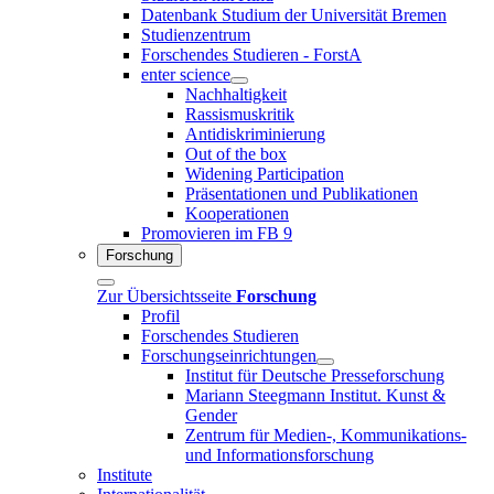
Datenbank Studium der Universität Bremen
Studienzentrum
Forschendes Studieren - ForstA
enter science
Nachhaltigkeit
Rassismuskritik
Antidiskriminierung
Out of the box
Widening Participation
Präsentationen und Publikationen
Kooperationen
Promovieren im FB 9
Forschung
Zur Übersichtsseite
Forschung
Profil
Forschendes Studieren
Forschungseinrichtungen
Institut für Deutsche Presseforschung
Mariann Steegmann Institut. Kunst &
Gender
Zentrum für Medien-, Kommunikations-
und Informationsforschung
Institute