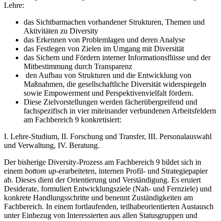
Lehre:
das Sichtbarmachen vorhandener Strukturen, Themen und
Aktivitäten zu Diversity
das Erkennen von Problemlagen und deren Analyse
das Festlegen von Zielen im Umgang mit Diversität
das Sichern und Fördern interner Informationsflüsse und der
Mitbestimmung durch Transparenz
den Aufbau von Strukturen und die Entwicklung von
Maßnahmen, die gesellschaftliche Diversität widerspiegeln
sowie
Empowerment
und Perspektivenvielfalt fördern.
Diese Zielvorstellungen werden fächerübergreifend und
fachspezifisch in vier miteinander verbundenen Arbeitsfeldern
am Fachbereich 9 konkretisiert:
I. Lehre-Studium, II. Forschung und Transfer, III. Personalauswahl
und Verwaltung, IV. Beratung.
Der bisherige
Diversity
-Prozess am Fachbereich 9 bildet sich in
einem
bottom up
-
erarbeiteten, internen Profil- und Strategiepapier
ab. Dieses dient der Orientierung und Verständigung. Es eruiert
Desiderate, formuliert Entwicklungsziele (Nah- und Fernziele) und
konkrete Handlungsschritte und benennt Zuständigkeiten am
Fachbereich. In einem fortlaufenden, teilhabeorientierten Austausch
unter Einbezug von Interessierten aus allen Statusgruppen und