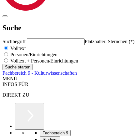
Suche
Suchbegriff
Platzhalter: Sternchen (*)
Volltext
Personen/Einrichtungen
Volltext + Personen/Einrichtungen
Fachbereich 9 - Kulturwissenschaften
MENÜ
INFOS FÜR
DIREKT ZU
Fachbereich 9
Studium