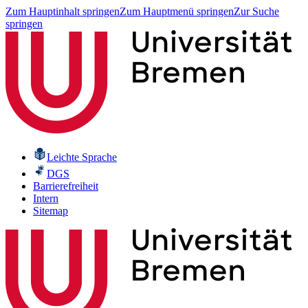
Zum Hauptinhalt springen
Zum Hauptmenü springen
Zur Suche
springen
Leichte Sprache
DGS
Barrierefreiheit
Intern
Sitemap