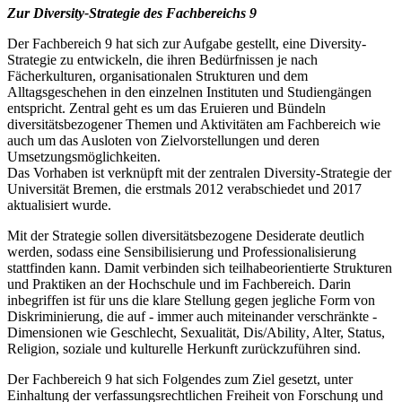
Zur Diversity-Strategie des Fachbereichs 9
Der Fachbereich 9 hat sich zur Aufgabe gestellt, eine
Diversity
-
Strategie zu entwickeln, die ihren Bedürfnissen je nach
Fächerkulturen, organisationalen Strukturen und dem
Alltagsgeschehen in den einzelnen Instituten und Studiengängen
entspricht. Zentral geht es um das Eruieren und Bündeln
diversitätsbezogener Themen und Aktivitäten am Fachbereich wie
auch um das Ausloten von Zielvorstellungen und deren
Umsetzungsmöglichkeiten.
Das Vorhaben ist verknüpft mit der zentralen
Diversity
-Strategie der
Universität Bremen, die erstmals 2012 verabschiedet und 2017
aktualisiert wurde.
Mit der Strategie sollen diversitätsbezogene Desiderate deutlich
werden, sodass eine Sensibilisierung und Professionalisierung
stattfinden kann. Damit verbinden sich teilhabeorientierte Strukturen
und Praktiken an der Hochschule und im Fachbereich. Darin
inbegriffen ist für uns die klare Stellung gegen jegliche Form von
Diskriminierung, die auf - immer auch miteinander verschränkte -
Dimensionen wie Geschlecht, Sexualität,
Dis/Ability
, Alter, Status,
Religion, soziale und kulturelle Herkunft zurückzuführen sind.
Der Fachbereich 9 hat sich Folgendes zum Ziel gesetzt, unter
Einhaltung der verfassungsrechtlichen Freiheit von Forschung und