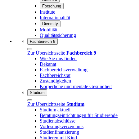
Forschung
Institute
Internationalität
Diversity
Mobilität
Qualitätssicherung
Fachbereich 9
Zur Übersichtsseite
Fachbereich 9
Wie Sie uns finden
Dekanat
Fachbereichsverwaltung
Fachbereichsrat
Zuständigkeiten
Körperliche und mentale Gesundheit
Studium
Zur Übersichtsseite
Studium
Studium aktuell
Beratungseinrichtungen für Studierende
Studienabschlüsse
Vorlesungsverzeichnis
Studienfinanzierung
Studieren mit Kind