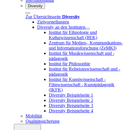
Internationalität
Diversity
Zur Übersichtsseite
Diversity
Zielvorstellungen
Diversity an den Instituten
Institut für Ethnologie und
Kulturwissenschaft (IfEK)
Zentrum für Medien-, Kommunikations-
und Informationsforschung (ZeMKI)
Institut für Musikwissenschaft und -
pädagogik
Institut für Philosophie
Institut für Religionswissenschaft und -
pädagogik
Institut für Kunstwissenschaft -
Filmwissenschaft - Kunstpädagogik
(IKFK)
Diversity Beispielseite 1
Diversity Beispielseite 2
Diversity Beispielseite 3
Diversity Beispielseite 4
Mobilität
Qualitätssicherung