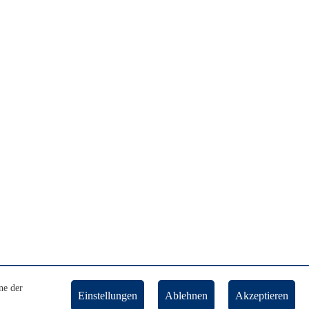
ne der
Einstellungen
Ablehnen
Akzeptieren