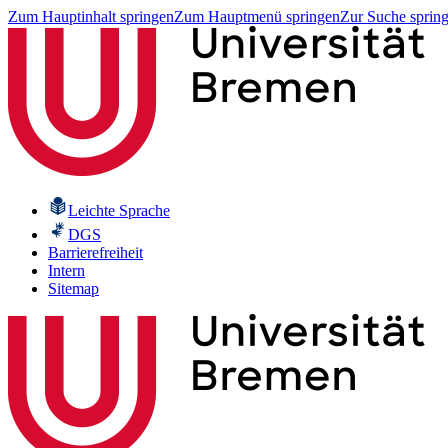
Zum Hauptinhalt springen
Zum Hauptmenü springen
Zur Suche sprin
Leichte Sprache
DGS
Barrierefreiheit
Intern
Sitemap