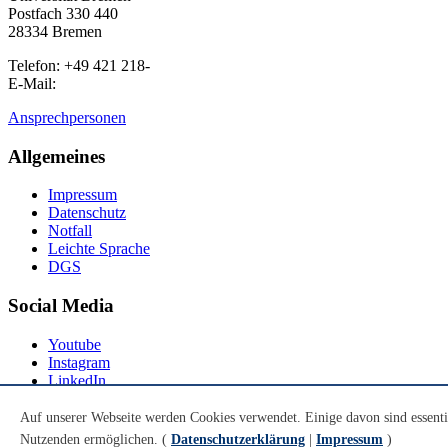
Postfach 330 440
28334 Bremen
Telefon: +49 421 218-
E-Mail:
Ansprechpersonen
Allgemeines
Impressum
Datenschutz
Notfall
Leichte Sprache
DGS
Social Media
Youtube
Instagram
LinkedIn
Mastodon
Auf unserer Webseite werden Cookies verwendet. Einige davon sind essenti
© Universität Bremen 2026
Nutzenden ermöglichen. (
Datenschutzerklärung
|
Impressum
)