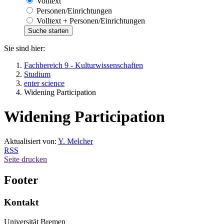
Volltext
Personen/Einrichtungen
Volltext + Personen/Einrichtungen
Sie sind hier:
Fachbereich 9 - Kulturwissenschaften
Studium
enter science
Widening Participation
Widening Participation
Aktualisiert von:
Y. Melcher
RSS
Seite drucken
Footer
Kontakt
Universität Bremen