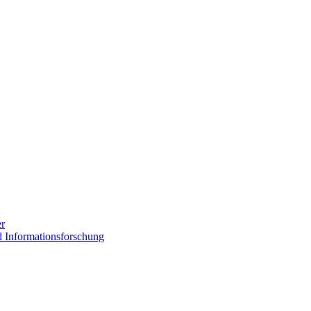
er
 Informationsforschung