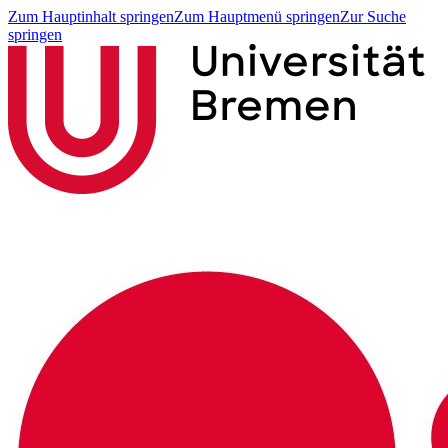
Zum Hauptinhalt springen
Zum Hauptmenü springen
Zur Suche
springen