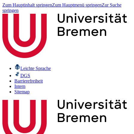
Zum Hauptinhalt springen
Zum Hauptmenü springen
Zur Suche
springen
Leichte Sprache
DGS
Barrierefreiheit
Intern
Sitemap