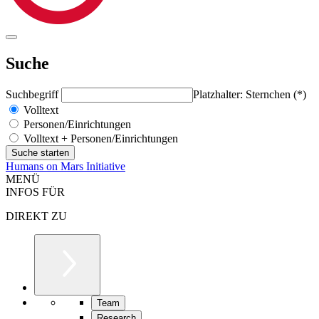
Suche
Suchbegriff
Platzhalter: Sternchen (*)
Volltext
Personen/Einrichtungen
Volltext + Personen/Einrichtungen
Humans on Mars Initiative
MENÜ
INFOS FÜR
DIREKT ZU
Team
Research