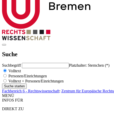
Suche
Suchbegriff
Platzhalter: Sternchen (*)
Volltext
Personen/Einrichtungen
Volltext + Personen/Einrichtungen
Fachbereich 6 - Rechtswissenschaft
:
Zentrum für Europäische Rechts
MENÜ
INFOS FÜR
DIREKT ZU