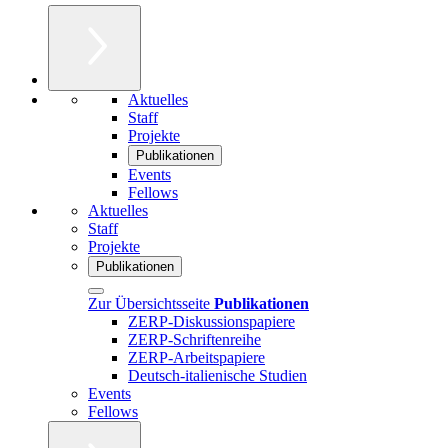
Aktuelles
Staff
Projekte
Publikationen
Events
Fellows
Aktuelles
Staff
Projekte
Publikationen
Zur Übersichtsseite
Publikationen
ZERP-Diskussionspapiere
ZERP-Schriftenreihe
ZERP-Arbeitspapiere
Deutsch-italienische Studien
Events
Fellows