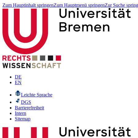
Zum Hauptinhalt springen
Zum Hauptmenü springen
Zur Suche sprin
DE
EN
Leichte Sprache
DGS
Barrierefreiheit
Intern
Sitemap