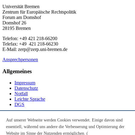
Universität Bremen
Zentrum für Europäische Rechtspolitik
Forum am Domshof
Domshof 26
28195 Bremen
Telefon: +49 421 218-66200
Telefax: +49 421 218-66230
E-Mail: zerp@zerp.uni-bremen.de
Ansprechpersonen
Allgemeines
Impressum
Datenschutz
Notfall
Leichte Sprache
DGS
Social Media
Auf unserer Webseite werden Cookies verwendet. Einige davon sind
essentiell, während uns andere die Verbesserung und Optimierung der
Youtube
Instagram
Website im Sinne der Nutzenden ermöglichen. (