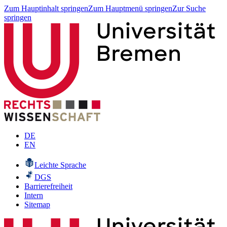
Zum Hauptinhalt springen
Zum Hauptmenü springen
Zur Suche
springen
DE
EN
Leichte Sprache
DGS
Barrierefreiheit
Intern
Sitemap