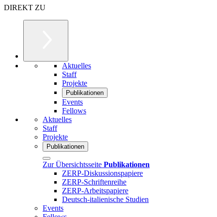
DIREKT ZU
Aktuelles
Staff
Projekte
Publikationen
Events
Fellows
Aktuelles
Staff
Projekte
Publikationen
Zur Übersichtsseite
Publikationen
ZERP-Diskussionspapiere
ZERP-Schriftenreihe
ZERP-Arbeitspapiere
Deutsch-italienische Studien
Events
Fellows