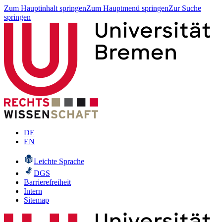
Zum Hauptinhalt springen
Zum Hauptmenü springen
Zur Suche
springen
DE
EN
Leichte Sprache
DGS
Barrierefreiheit
Intern
Sitemap