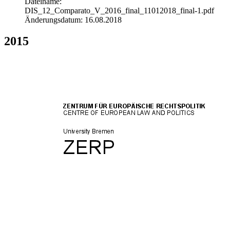
Dateiname:
DIS_12_Comparato_V_2016_final_11012018_final-1.pdf
Änderungsdatum: 16.08.2018
2015