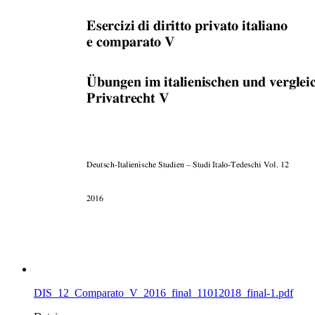
DIS_12_Comparato_V_2016_final_11012018_final-1.pdf