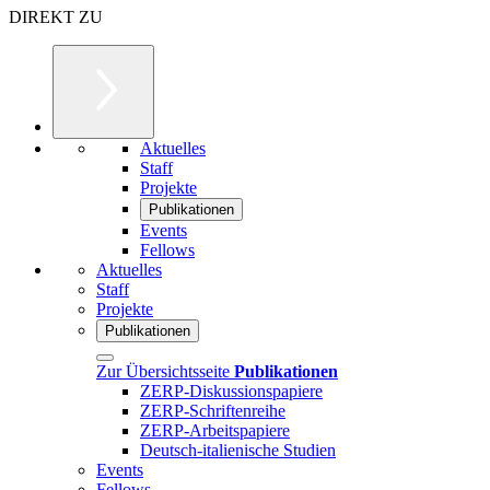
DIREKT ZU
Aktuelles
Staff
Projekte
Publikationen
Events
Fellows
Aktuelles
Staff
Projekte
Publikationen
Zur Übersichtsseite
Publikationen
ZERP-Diskussionspapiere
ZERP-Schriftenreihe
ZERP-Arbeitspapiere
Deutsch-italienische Studien
Events
Fellows