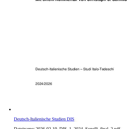
Deutsch-Italienische Studien DIS
Dateiname: 2026-02-19_DIS_1_2024_Sonelli_final_2.pdf