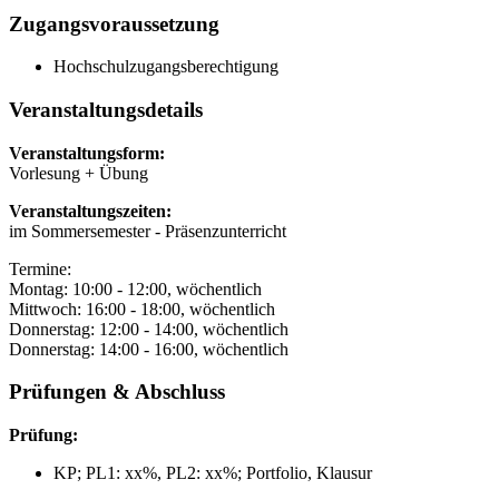
Zugangsvoraussetzung
Hochschulzugangsberechtigung
Veranstaltungsdetails
Veranstaltungsform:
Vorlesung + Übung
Veranstaltungszeiten:
im Sommersemester - Präsenzunterricht
Termine:
Montag: 10:00 - 12:00, wöchentlich
Mittwoch: 16:00 - 18:00, wöchentlich
Donnerstag: 12:00 - 14:00, wöchentlich
Donnerstag: 14:00 - 16:00, wöchentlich
Prüfungen & Abschluss
Prüfung:
KP; PL1: xx%, PL2: xx%; Portfolio, Klausur