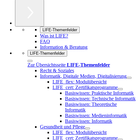
LIFE-Themenfelder
Was ist LIFE?
FAQ
Information & Beratung
LIFE-Themenfelder
Zur Übersichtsseite
LIFE-Themenfelder
Recht & Soziales
Informatik, Digitale Medien, Digitalisierung
LIFE_flex: Modulübersicht
LIFE_cert: Zertifikatsprogramme
Basiswissen: Praktische Informatik
Basiswissen: Technische Informatik
Basiswissen: Theoretische
Informatik
Basiswissen: Medieninformatik
Basiswissen: Informatik
Gesundheit und Pflege
LIFE_flex: Modulübersicht
LIFE_cert: Zertifikatsprogramme