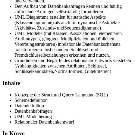
und verwenden.
Den Aufbau von Datenbankanfragen kennen und häufig
auftretende Anfragen selbstständig formulieren.
UML Diagramme erstellen für statische Aspekte
(Klassendiagramme) als auch für dynamische Askpekte
(Akivitäts-, Zustands- undSequenzdigramme)
UML-Modelle (mit Klassen, Assoziationen, elementaren
Attributtypen, gängigen Multiplizitäten und üblichen
Vererbungsstrukturen) inrelationale Datenbankschemata
transformieren. Insbesondere Schlüssel- und
Fremdschlüsselbeziehungen erkennen und nutzen.
Grundideen und Begriffe des relationalen Entwurfs verstehen
(Abhängigkeiten zwischen Attributen, Schlüssel,
Schlüsselkandidaten,Normalformen, Gütekriterien)
Inhalte
Konzepte der Structured Query Language (SQL)
Schemadefinition
Datendefinition
Datenbankabfragen
UML Modellierung
Relationaler Datenbankentwurf
In Kürze