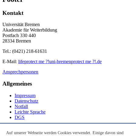
Kontakt
Universität Bremen
Akademie für Weiterbildung
Postfach 330 440
28334 Bremen
Tel.: (0421) 218-61631
E-Mail:
life
protect me ?!
uni-bremen
protect me ?!
.de
Ansprechpersonen
Allgemeines
Impressum
Datenschutz
Notfall
Leichte Sprache
DGS
Social Media
Auf unserer Webseite werden Cookies verwendet. Einige davon sind