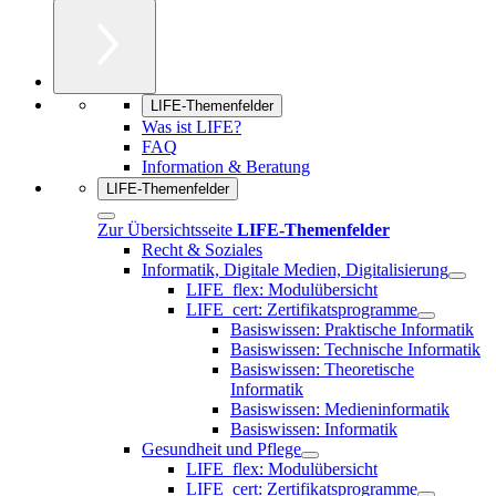
LIFE-Themenfelder
Was ist LIFE?
FAQ
Information & Beratung
LIFE-Themenfelder
Zur Übersichtsseite
LIFE-Themenfelder
Recht & Soziales
Informatik, Digitale Medien, Digitalisierung
LIFE_flex: Modulübersicht
LIFE_cert: Zertifikatsprogramme
Basiswissen: Praktische Informatik
Basiswissen: Technische Informatik
Basiswissen: Theoretische
Informatik
Basiswissen: Medieninformatik
Basiswissen: Informatik
Gesundheit und Pflege
LIFE_flex: Modulübersicht
LIFE_cert: Zertifikatsprogramme