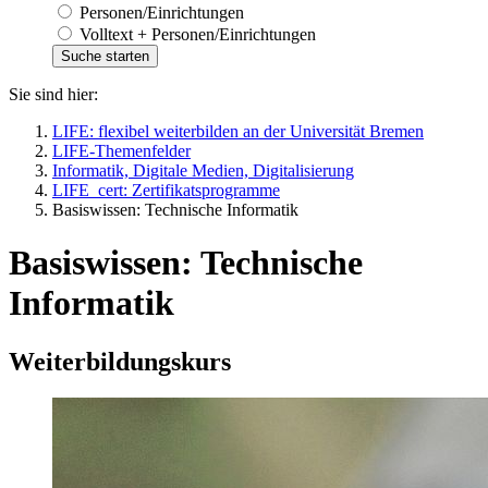
Personen/Einrichtungen
Volltext + Personen/Einrichtungen
Sie sind hier:
LIFE: flexibel weiterbilden an der Universität Bremen
LIFE-Themenfelder
Informatik, Digitale Medien, Digitalisierung
LIFE_cert: Zertifikatsprogramme
Basiswissen: Technische Informatik
Basiswissen: Technische
Informatik
Weiterbildungskurs