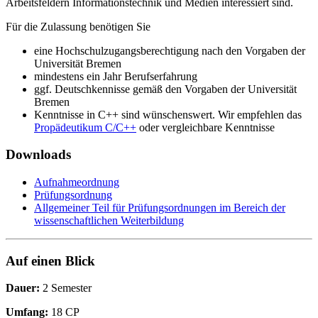
Arbeitsfeldern Informationstechnik und Medien interessiert sind.
Für die Zulassung benötigen Sie
eine Hochschulzugangsberechtigung nach den Vorgaben der
Universität Bremen
mindestens ein Jahr Berufserfahrung
ggf. Deutschkennisse gemäß den Vorgaben der Universität
Bremen
Kenntnisse in C++ sind wünschenswert. Wir empfehlen das
Propädeutikum C/C++
oder vergleichbare Kenntnisse
Downloads
Aufnahmeordnung
Prüfungsordnung
Allgemeiner Teil für Prüfungsordnungen im Bereich der
wissenschaftlichen Weiterbildung
Auf einen Blick
Dauer:
2 Semester
Umfang:
18 CP