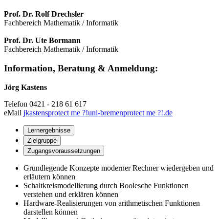
Prof. Dr. Rolf Drechsler
Fachbereich Mathematik / Informatik
Prof. Dr. Ute Bormann
Fachbereich Mathematik / Informatik
Information, Beratung & Anmeldung:
Jörg Kastens
Telefon 0421 - 218 61 617
eMail
jkastens
protect me ?!
uni-bremen
protect me ?!
.de
Lernergebnisse
Zielgruppe
Zugangsvoraussetzungen
Grundlegende Konzepte moderner Rechner wiedergeben und
erläutern können
Schaltkreismodellierung durch Boolesche Funktionen
verstehen und erklären können
Hardware-Realisierungen von arithmetischen Funktionen
darstellen können