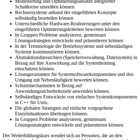
Modellierung und Optimierungsansätze integrierter
Schaltkreise umreißen können
Rechnersysteme anhand der eingeführten Konzepte
selbständig beurteilen können
Unterschiedliche Hardware-Realisierungen unter den
eingeführten Optimierungskriterien bewerten können
In Gruppen Probleme analysieren, gemeinsam
Lösungsstrategien entwickeln und präsentieren können
In der Terminologie der Betriebssysteme und nebenläufigen
Systeme kommunizieren können.
Abstraktionshierarchien (Speicherverwaltung, Dateisystem) in
Bezug auf ihre Auswirkung auf die Systemleistung
einschätzen können.
Lösungsvarianten für Systemsoftwarekomponenten und den
Umgang mit Nebenläufigkeit bewerten können.
Schutzmechanismen in Bezug auf
Anwendungssicherheitsziele anwenden können.
Selbständiges Entwickeln von einfachen Systemkomponenten
in C++ für Unix.
Die globalen Strategien auf einfache vorgegebene
Einzelsituationen übertragen können.
In Gruppen Probleme analysieren, gemeinsam
Lösungsstrategien entwickeln und präsentieren können.
Der Weiterbildungskurs wendet sich an Personen, die an den