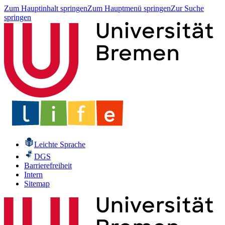
Zum Hauptinhalt springen
Zum Hauptmenü springen
Zur Suche
springen
Leichte Sprache
DGS
Barrierefreiheit
Intern
Sitemap