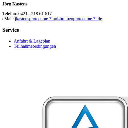
Jörg Kastens
Telefon: 0421 - 218 61 617
eMail:
jkastens
protect me ?!
uni-bremen
protect me ?!
.de
Service
Anfahrt & Lageplan
Teilnahmebedingungen