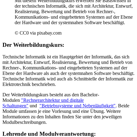
Mit diesem Weiterbildungskurs erwerben Sie Basiswissen in
der technischen Informatik, die sich mit Architektur, Entwurf,
Realisierung, Bewertung und Betrieb von Rechner-,
Kommunikations- und eingebetteten Systemen auf der Ebene
der Hardware und der systemnahen Software beschäftigt.
© CC0 via pixabay.com
Der Weiterbildungskurs:
Technische Informatik ist ein Hauptgebiet der Informatik, das sich
mit Architektur, Entwurf, Realisierung, Bewertung und Betrieb von
Rechner-, Kommunikations- und eingebetteten Systemen auf der
Ebene der Hardware als auch der systemnahen Software beschäftigt.
Technische Informatik wird auch als Schnittstelle der Informatik zur
Elektrotechnik beschrieben.
Der Weiterbildungskurs besteht aus den Bachelor-
Modulen
"Rechnerarchitektur und digitale
Schaltungen"
und
"Betriebssysteme und Nebenläufigkeit"
. Beide
Module umfassen je eine Vorlesung und eine Übung. Weitere
Informationen zu den Inhalten finden Sie unter den jeweiligen
Modulbeschreibungen.
Lehrende und Modulverantwortung: