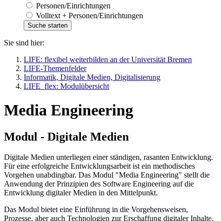
Personen/Einrichtungen
Volltext + Personen/Einrichtungen
Sie sind hier:
LIFE: flexibel weiterbilden an der Universität Bremen
LIFE-Themenfelder
Informatik, Digitale Medien, Digitalisierung
LIFE_flex: Modulübersicht
Media Engineering
Modul - Digitale Medien
Digitale Medien unterliegen einer ständigen, rasanten Entwicklung.
Für eine erfolgreiche Entwicklungsarbeit ist ein methodisches
Vorgehen unabdingbar. Das Modul "Media Engineering" stellt die
Anwendung der Prinzipien des Software Engineering auf die
Entwicklung digitaler Medien in den Mittelpunkt.
Das Modul bietet eine Einführung in die Vorgehensweisen,
Prozesse, aber auch Technologien zur Erschaffung digitaler Inhalte.