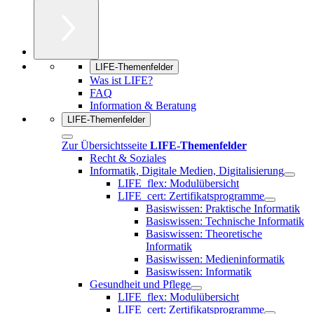
LIFE-Themenfelder
Was ist LIFE?
FAQ
Information & Beratung
LIFE-Themenfelder
Zur Übersichtsseite
LIFE-Themenfelder
Recht & Soziales
Informatik, Digitale Medien, Digitalisierung
LIFE_flex: Modulübersicht
LIFE_cert: Zertifikatsprogramme
Basiswissen: Praktische Informatik
Basiswissen: Technische Informatik
Basiswissen: Theoretische
Informatik
Basiswissen: Medieninformatik
Basiswissen: Informatik
Gesundheit und Pflege
LIFE_flex: Modulübersicht
LIFE_cert: Zertifikatsprogramme