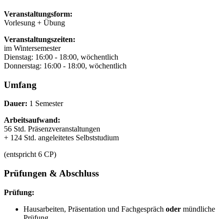
Veranstaltungsform:
Vorlesung + Übung
Veranstaltungszeiten:
im Wintersemester
Dienstag: 16:00 - 18:00, wöchentlich
Donnerstag: 16:00 - 18:00, wöchentlich
Umfang
Dauer:
1 Semester
Arbeitsaufwand:
56 Std. Präsenzveranstaltungen
+ 124 Std. angeleitetes Selbststudium
(entspricht 6 CP)
Prüfungen & Abschluss
Prüfung:
Hausarbeiten, Präsentation und Fachgespräch
oder
mündliche
Prüfung