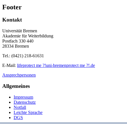
Footer
Kontakt
Universität Bremen
Akademie für Weiterbildung
Postfach 330 440
28334 Bremen
Tel.: (0421) 218-61631
E-Mail:
life
protect me ?!
uni-bremen
protect me ?!
.de
Ansprechpersonen
Allgemeines
Impressum
Datenschutz
Notfall
Leichte Sprache
DGS