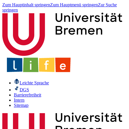
Zum Hauptinhalt springen
Zum Hauptmenü springen
Zur Suche
springen
Leichte Sprache
DGS
Barrierefreiheit
Intern
Sitemap