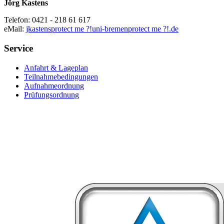
Jörg Kastens
Telefon: 0421 - 218 61 617
eMail:
jkastens
protect me ?!
uni-bremen
protect me ?!
.de
Service
Anfahrt & Lageplan
Teilnahmebedingungen
Aufnahmeordnung
Prüfungsordnung