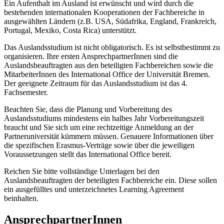
Ein Aufenthalt im Ausland ist erwünscht und wird durch die
bestehenden internationalen Kooperationen der Fachbereiche in
ausgewählten Ländern (z.B. USA, Südafrika, England, Frankreich,
Portugal, Mexiko, Costa Rica) unterstützt.
Das Auslandsstudium ist nicht obligatorisch. Es ist selbstbestimmt zu
organisieren. Ihre ersten AnsprechpartnerInnen sind die
Auslandsbeauftragten aus den beteiligten Fachbereichen sowie die
MitarbeiterInnen des International Office der Universität Bremen.
Der geeignete Zeitraum für das Auslandsstudium ist das 4.
Fachsemester.
Beachten Sie, dass die Planung und Vorbereitung des
Auslandsstudiums mindestens ein halbes Jahr Vorbereitungszeit
braucht und Sie sich um eine rechtzeitige Anmeldung an der
Partneruniversität kümmern müssen. Genauere Informationen über
die spezifischen Erasmus-Verträge sowie über die jeweiligen
Voraussetzungen stellt das International Office bereit.
Reichen Sie bitte vollständige Unterlagen bei den
Auslandsbeauftragten der beteiligten Fachbereiche ein. Diese sollen
ein ausgefülltes und unterzeichnetes Learning Agreement
beinhalten.
AnsprechpartnerInnen