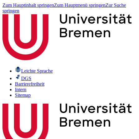
Zum Hauptinhalt springen
Zum Hauptmenü springen
Zur Suche
springen
Leichte Sprache
DGS
Barrierefreiheit
Intern
Sitemap