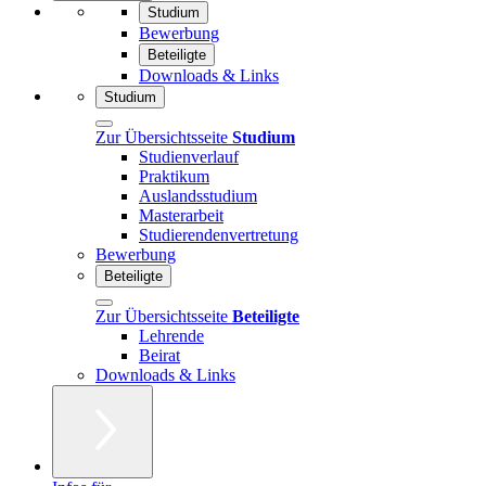
Studium
Bewerbung
Beteiligte
Downloads & Links
Studium
Zur Übersichtsseite
Studium
Studienverlauf
Praktikum
Auslandsstudium
Masterarbeit
Studierendenvertretung
Bewerbung
Beteiligte
Zur Übersichtsseite
Beteiligte
Lehrende
Beirat
Downloads & Links