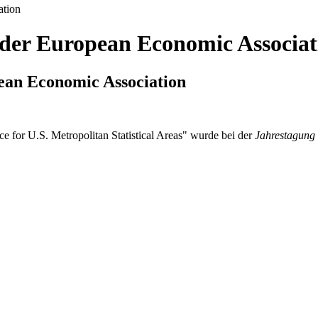
ation
 der European Economic Associat
ean Economic Association
e for U.S. Metropolitan Statistical Areas" wurde bei der
Jahrestagung