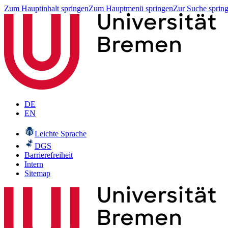
Zum Hauptinhalt springen
Zum Hauptmenü springen
Zur Suche sprin
DE
EN
Leichte Sprache
DGS
Barrierefreiheit
Intern
Sitemap