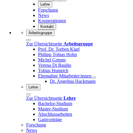
Lehre
Forschung
News
Kooperationen
Kontakt
Arbeitsgruppe
Zur Übersichtsseite
Arbeitsgruppe
Prof. Dr. Torben Klarl
Philipp Tobias Hohn
Michel Grimm
Verena Di Basilio
Tobias Humrich
Ehemalige Mitarbeiter:innen
Dr. Angelina Hackmann
Lehre
Zur Übersichtsseite
Lehre
Bachelor-Studium
Master-Studium
Abschlussarbeiten
Gastvorträge
Forschung
News