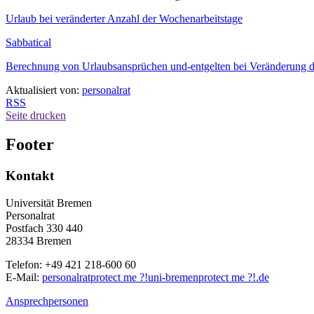
Urlaub bei veränderter Anzahl der Wochenarbeitstage
Sabbatical
Berechnung von Urlaubsansprüchen und-entgelten bei Veränderung de
Aktualisiert von:
personalrat
RSS
Seite drucken
Footer
Kontakt
Universität Bremen
Personalrat
Postfach 330 440
28334 Bremen
Telefon: +49 421 218-600 60
E-Mail:
personalrat
protect me ?!
uni-bremen
protect me ?!
.de
Ansprechpersonen