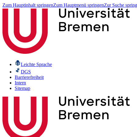
Zum Hauptinhalt springen
Zum Hauptmenü springen
Zur Suche sprin
Leichte Sprache
DGS
Barrierefreiheit
Intern
Sitemap