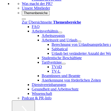
Was macht der PR?
Unsere Mitglieder
Themenbereiche
Zur Übersichtsseite
Themenbereiche
FAQ
Arbeitsverhältnis
Arbeitszeugnis
Arbeitszeit und Urlaub
Berechnung von Urlaubsansprüchen un
Sabbatical
Urlaub bei veränderter Anzahl der Wo
Studentische Beschäftigte
Tarifverträge
TVöD
TV-L
Beamtinnen und Beamte
Anerkennung von förderlichen Zeiten
Dienstvereinbarungen
Gesundheit und Arbeitsschutz
Wissenschaft
Podcast & PR-Info