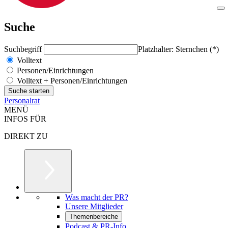
Suche
Suchbegriff
Platzhalter: Sternchen (*)
Volltext
Personen/Einrichtungen
Volltext + Personen/Einrichtungen
Personalrat
MENÜ
INFOS FÜR
DIREKT ZU
Was macht der PR?
Unsere Mitglieder
Themenbereiche
Podcast & PR-Info