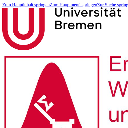
Zum Hauptinhalt springen
Zum Hauptmenü springen
Zur Suche sprin