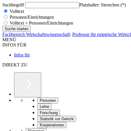
Suchbegriff
Platzhalter: Sternchen (*)
Volltext
Personen/Einrichtungen
Volltext + Personen/Einrichtungen
Fachbereich Wirtschaftswissenschaft
:
Professur für empirische Wirtsc
MENÜ
INFOS FÜR
Infos für
DIREKT ZU
Personen
Lehre
Forschung
Statistik vor Gericht
Kooperationen