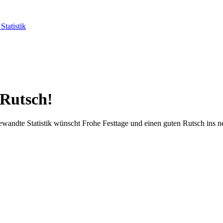
Statistik
 Rutsch!
wandte Statistik wünscht Frohe Festtage und einen guten Rutsch ins n