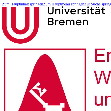
Zum Hauptinhalt springen
Zum Hauptmenü springen
Zur Suche sprin