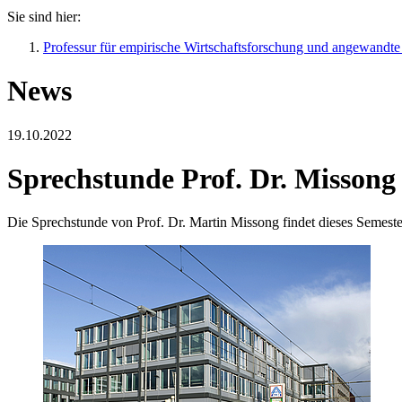
Sie sind hier:
Professur für empirische Wirtschaftsforschung und angewandte 
News
19.10.2022
Sprechstunde Prof. Dr. Missong
Die Sprechstunde von Prof. Dr. Martin Missong findet dieses Semeste