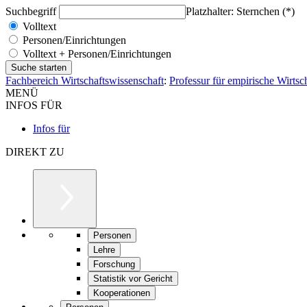
Suchbegriff
Platzhalter: Sternchen (*)
Volltext
Personen/Einrichtungen
Volltext + Personen/Einrichtungen
Fachbereich Wirtschaftswissenschaft
:
Professur für empirische Wirtsc
MENÜ
INFOS FÜR
Infos für
DIREKT ZU
Personen
Lehre
Forschung
Statistik vor Gericht
Kooperationen