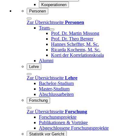
Kooperationen
Personen
Zur Übersichtsseite
Personen
Team
Prof. Dr. Martin Missong
Prof. Dr. Theo Berger
Hannes Scheffter, M. Sc.
Ricarda Kochems, M. Sc.
Korri der Korrelationskoala
Alumni
Lehre
Zur Übersichtsseite
Lehre
Bachelor-Studium
Master-Studium
Abschlussarbeiten
Forschung
Zur Übersichtsseite
Forschung
Forschungsprojekte
Publikationen & Vorträge
Abgeschlossene Forschungsprojekte
Statistik vor Gericht