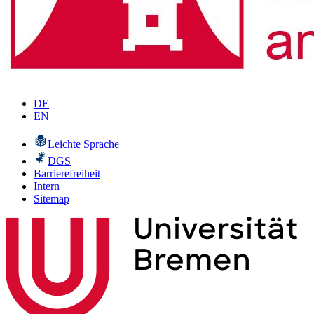
DE
EN
Leichte Sprache
DGS
Barrierefreiheit
Intern
Sitemap