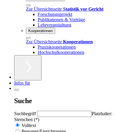
Zur Übersichtsseite
Statistik vor Gericht
Forschungsprojekt
Publikationen & Vorträge
Lehrveranstaltung
Kooperationen
Zur Übersichtsseite
Kooperationen
Praxiskooperationen
Hochschulkooperationen
Infos für
Suche
Suchbegriff
Platzhalter:
Sternchen (*)
Volltext
Personen/Einrichtungen