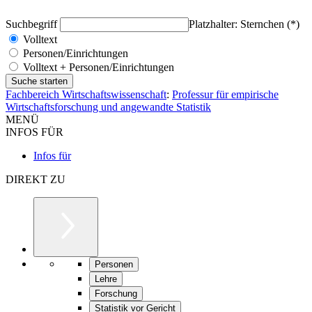
Suchbegriff
Platzhalter: Sternchen (*)
Volltext
Personen/Einrichtungen
Volltext + Personen/Einrichtungen
Fachbereich Wirtschaftswissenschaft
:
Professur für empirische
Wirtschaftsforschung und angewandte Statistik
MENÜ
INFOS FÜR
Infos für
DIREKT ZU
Personen
Lehre
Forschung
Statistik vor Gericht