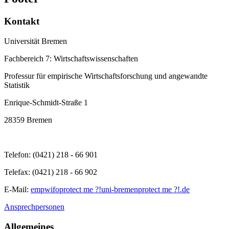
Kontakt
Universität Bremen
Fachbereich 7: Wirtschaftswissenschaften
Professur für empirische Wirtschaftsforschung und angewandte
Statistik
Enrique-Schmidt-Straße 1
28359 Bremen
Telefon: (0421) 218 - 66 901
Telefax: (0421) 218 - 66 902
E-Mail:
empwifo
protect me ?!
uni-bremen
protect me ?!
.de
Ansprechpersonen
Allgemeines