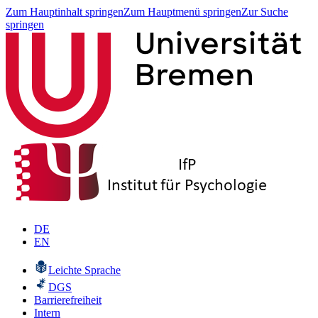
Zum Hauptinhalt springen
Zum Hauptmenü springen
Zur Suche
springen
DE
EN
Leichte Sprache
DGS
Barrierefreiheit
Intern