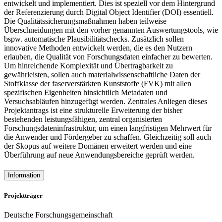
entwickelt und implementiert. Dies ist speziell vor dem Hintergrund
der Referenzierung durch Digital Object Identifier (DOI) essentiell.
Die Qualitätssicherungsmaßnahmen haben teilweise
Überschneidungen mit den vorher genannten Auswertungstools, wie
bspw. automatische Plausibilitätschecks. Zusätzlich sollen
innovative Methoden entwickelt werden, die es den Nutzern
erlauben, die Qualität von Forschungsdaten einfacher zu bewerten.
Um hinreichende Komplexität und Übertragbarkeit zu
gewährleisten, sollen auch materialwissenschaftliche Daten der
Stoffklasse der faserverstärkten Kunststoffe (FVK) mit allen
spezifischen Eigenheiten hinsichtlich Metadaten und
Versuchsabläufen hinzugefügt werden. Zentrales Anliegen dieses
Projektantrags ist eine strukturelle Erweiterung der bisher
bestehenden leistungsfähigen, zentral organisierten
Forschungsdateninfrastruktur, um einen langfristigen Mehrwert für
die Anwender und Fördergeber zu schaffen. Gleichzeitig soll auch
der Skopus auf weitere Domänen erweitert werden und eine
Überführung auf neue Anwendungsbereiche geprüft werden.
Information
Projektträger
Deutsche Forschungsgemeinschaft