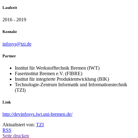
Laufzeit
2016 - 2019
Kontakt
infosys@tzi.de
Partner
Institut für Werkstofftechnik Bremen (IWT)
Faserinstitut Bremen e.V. (FIBRE)
Institut für integrierte Produktentwicklung (BIK)
Technologie-Zentrum Informatik und Informationstechnik
(TZI)
Link
http://devinfosys.iwt.uni-bremen.de/
Aktualisiert von:
TZI
RSS
Seite drucken