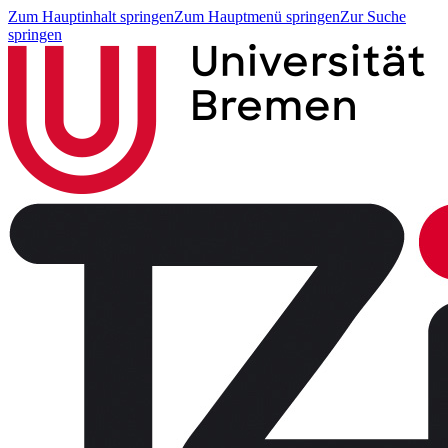
Zum Hauptinhalt springen
Zum Hauptmenü springen
Zur Suche
springen