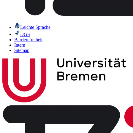
Leichte Sprache
DGS
Barrierefreiheit
Intern
Sitemap