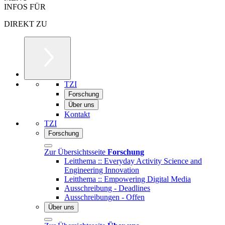
INFOS FÜR
DIREKT ZU
TZI
Forschung
Über uns
Kontakt
TZI
Forschung
Zur Übersichtsseite
Forschung
Leitthema :: Everyday Activity Science and
Engineering Innovation
Leitthema :: Empowering Digital Media
Ausschreibung - Deadlines
Ausschreibungen - Offen
Über uns