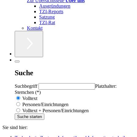
Zur Übersichtsseite
Über uns
Ausgründungen
TZI-Reports
Satzung
TZI-Rat
Kontakt
Suche
Suchbegriff
Platzhalter:
Sternchen (*)
Volltext
Personen/Einrichtungen
Volltext + Personen/Einrichtungen
Sie sind hier: