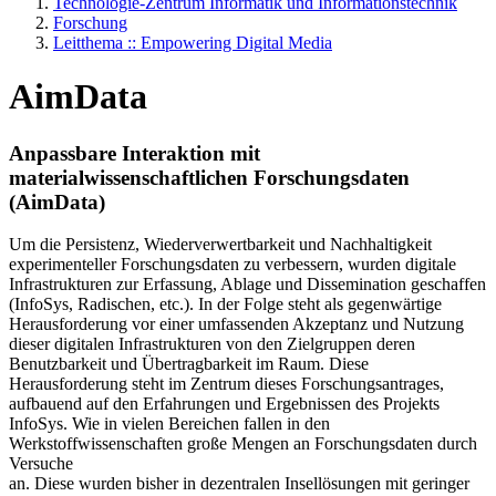
Technologie-Zentrum Informatik und Informationstechnik
Forschung
Leitthema :: Empowering Digital Media
AimData
Anpassbare Interaktion mit
materialwissenschaftlichen Forschungsdaten
(AimData)
Um die Persistenz, Wiederverwertbarkeit und Nachhaltigkeit
experimenteller Forschungsdaten zu verbessern, wurden digitale
Infrastrukturen zur Erfassung, Ablage und Dissemination geschaffen
(InfoSys, Radischen, etc.). In der Folge steht als gegenwärtige
Herausforderung vor einer umfassenden Akzeptanz und Nutzung
dieser digitalen Infrastrukturen von den Zielgruppen deren
Benutzbarkeit und Übertragbarkeit im Raum. Diese
Herausforderung steht im Zentrum dieses Forschungsantrages,
aufbauend auf den Erfahrungen und Ergebnissen des Projekts
InfoSys. Wie in vielen Bereichen fallen in den
Werkstoffwissenschaften große Mengen an Forschungsdaten durch
Versuche
an. Diese wurden bisher in dezentralen Insellösungen mit geringer