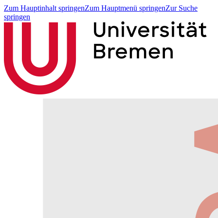
Zum Hauptinhalt springen
Zum Hauptmenü springen
Zur Suche
springen