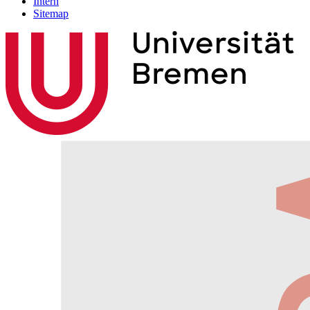
Intern
Sitemap