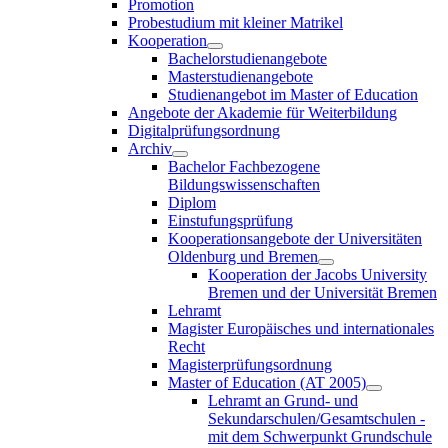
Promotion
Probestudium mit kleiner Matrikel
Kooperation
Bachelorstudienangebote
Masterstudienangebote
Studienangebot im Master of Education
Angebote der Akademie für Weiterbildung
Digitalprüfungsordnung
Archiv
Bachelor Fachbezogene
Bildungswissenschaften
Diplom
Einstufungsprüfung
Kooperationsangebote der Universitäten
Oldenburg und Bremen
Kooperation der Jacobs University
Bremen und der Universität Bremen
Lehramt
Magister Europäisches und internationales
Recht
Magisterprüfungsordnung
Master of Education (AT 2005)
Lehramt an Grund- und
Sekundarschulen/Gesamtschulen -
mit dem Schwerpunkt Grundschule