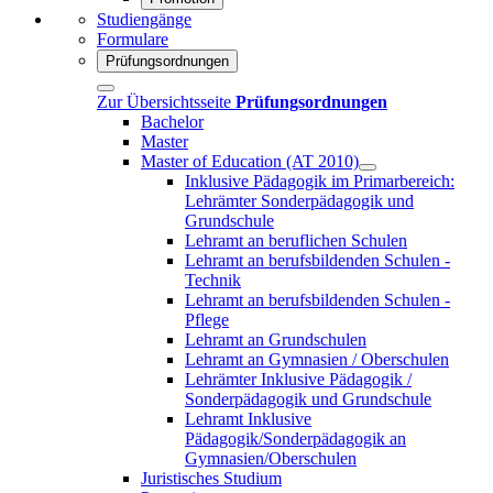
Studiengänge
Formulare
Prüfungsordnungen
Zur Übersichtsseite
Prüfungsordnungen
Bachelor
Master
Master of Education (AT 2010)
Inklusive Pädagogik im Primarbereich:
Lehrämter Sonderpädagogik und
Grundschule
Lehramt an beruflichen Schulen
Lehramt an berufsbildenden Schulen -
Technik
Lehramt an berufsbildenden Schulen -
Pflege
Lehramt an Grundschulen
Lehramt an Gymnasien / Oberschulen
Lehrämter Inklusive Pädagogik /
Sonderpädagogik und Grundschule
Lehramt Inklusive
Pädagogik/Sonderpädagogik an
Gymnasien/Oberschulen
Juristisches Studium