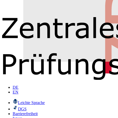
DE
EN
Leichte Sprache
DGS
Barrierefreiheit