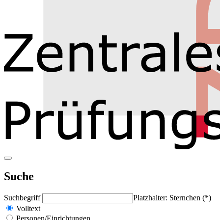
Suche
Suchbegriff
Platzhalter: Sternchen (*)
Volltext
Personen/Einrichtungen