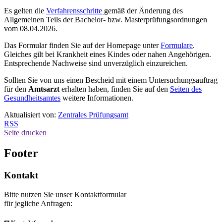
Es gelten die
Verfahrensschritte
gemäß der Änderung des
Allgemeinen Teils der Bachelor- bzw. Masterprüfungsordnungen
vom 08.04.2026.
Das Formular finden Sie auf der Homepage unter
Formulare
.
Gleiches gilt bei Krankheit eines Kindes oder nahen Angehörigen.
Entsprechende Nachweise sind unverzüglich einzureichen.
Sollten Sie von uns einen Bescheid mit einem Untersuchungsauftrag
für den
Amtsarzt
erhalten haben, finden Sie auf den
Seiten des
Gesundheitsamtes
weitere Informationen.
Aktualisiert von:
Zentrales Prüfungsamt
RSS
Seite drucken
Footer
Kontakt
Bitte nutzen Sie unser Kontaktformular
für jegliche Anfragen: