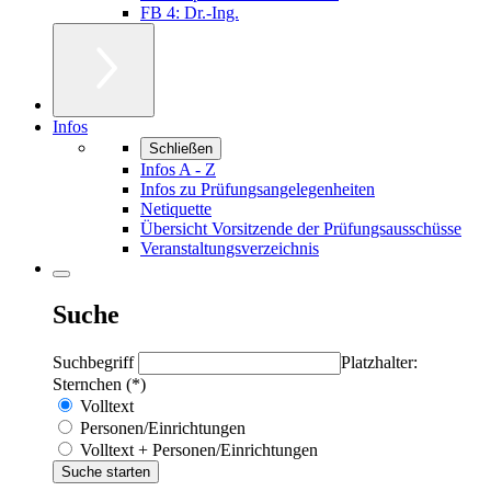
FB 4: Dr.-Ing.
Infos
Schließen
Infos A - Z
Infos zu Prüfungsangelegenheiten
Netiquette
Übersicht Vorsitzende der Prüfungsausschüsse
Veranstaltungsverzeichnis
Suche
Suchbegriff
Platzhalter:
Sternchen (*)
Volltext
Personen/Einrichtungen
Volltext + Personen/Einrichtungen