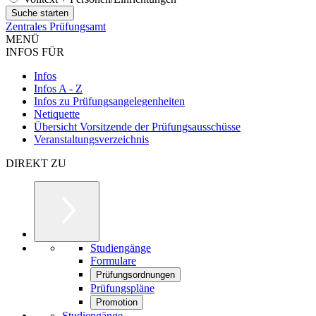
Zentrales Prüfungsamt
MENÜ
INFOS FÜR
Infos
Infos A - Z
Infos zu Prüfungsangelegenheiten
Netiquette
Übersicht Vorsitzende der Prüfungsausschüsse
Veranstaltungsverzeichnis
DIREKT ZU
Studiengänge
Formulare
Prüfungsordnungen
Prüfungspläne
Promotion
Studiengänge