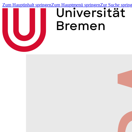
Zum Hauptinhalt springen
Zum Hauptmenü springen
Zur Suche sprin