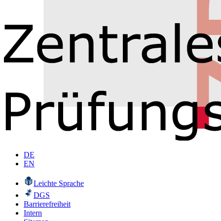
DE
EN
Leichte Sprache
DGS
Barrierefreiheit
Intern