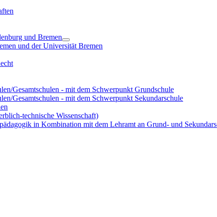
ften
ldenburg und Bremen
remen und der Universität Bremen
Recht
len/Gesamtschulen - mit dem Schwerpunkt Grundschule
len/Gesamtschulen - mit dem Schwerpunkt Sekundarschule
len
rblich-technische Wissenschaft)
rpädagogik in Kombination mit dem Lehramt an Grund- und Sekundars