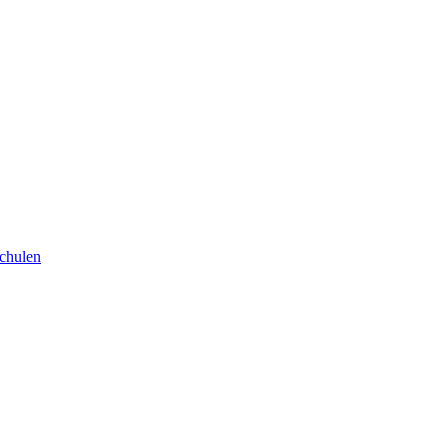
chulen