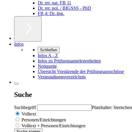
Dr. rer. nat. FB 11
Dr. rer. pol. / BIGSSS - PhD
FB 4: Dr.-Ing.
Infos
Schließen
Infos A - Z
Infos zu Prüfungsangelegenheiten
Netiquette
Übersicht Vorsitzende der Prüfungsausschüsse
Veranstaltungsverzeichnis
Suche
Suchbegriff
Platzhalter: Sternchen
Volltext
Personen/Einrichtungen
Volltext + Personen/Einrichtungen