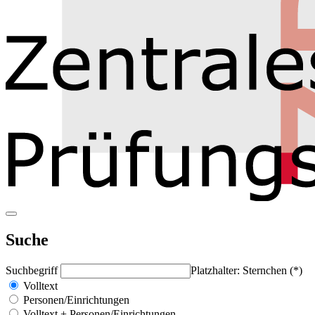
Suche
Suchbegriff
Platzhalter: Sternchen (*)
Volltext
Personen/Einrichtungen
Volltext + Personen/Einrichtungen