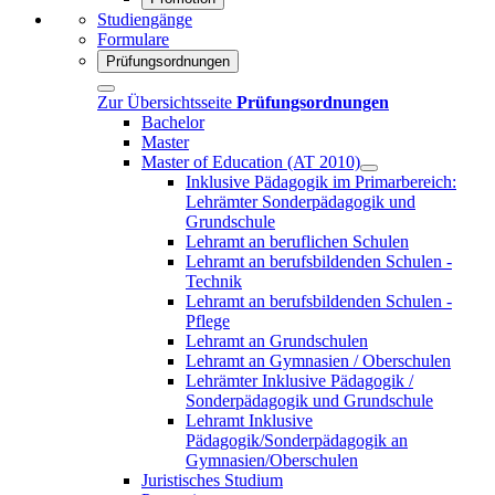
Studiengänge
Formulare
Prüfungsordnungen
Zur Übersichtsseite
Prüfungsordnungen
Bachelor
Master
Master of Education (AT 2010)
Inklusive Pädagogik im Primarbereich:
Lehrämter Sonderpädagogik und
Grundschule
Lehramt an beruflichen Schulen
Lehramt an berufsbildenden Schulen -
Technik
Lehramt an berufsbildenden Schulen -
Pflege
Lehramt an Grundschulen
Lehramt an Gymnasien / Oberschulen
Lehrämter Inklusive Pädagogik /
Sonderpädagogik und Grundschule
Lehramt Inklusive
Pädagogik/Sonderpädagogik an
Gymnasien/Oberschulen
Juristisches Studium