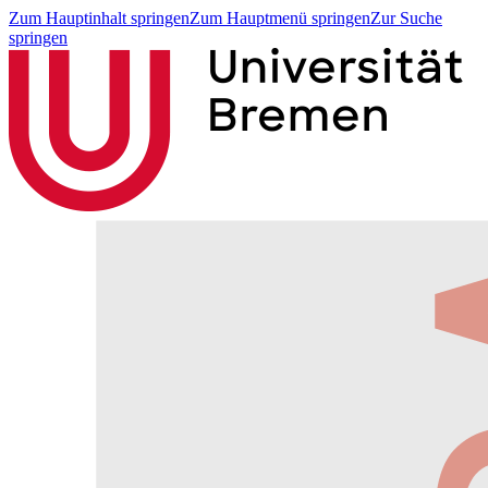
Zum Hauptinhalt springen
Zum Hauptmenü springen
Zur Suche
springen