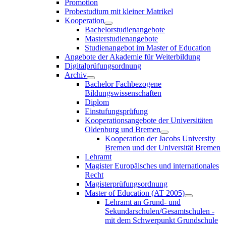
Promotion
Probestudium mit kleiner Matrikel
Kooperation
Bachelorstudienangebote
Masterstudienangebote
Studienangebot im Master of Education
Angebote der Akademie für Weiterbildung
Digitalprüfungsordnung
Archiv
Bachelor Fachbezogene
Bildungswissenschaften
Diplom
Einstufungsprüfung
Kooperationsangebote der Universitäten
Oldenburg und Bremen
Kooperation der Jacobs University
Bremen und der Universität Bremen
Lehramt
Magister Europäisches und internationales
Recht
Magisterprüfungsordnung
Master of Education (AT 2005)
Lehramt an Grund- und
Sekundarschulen/Gesamtschulen -
mit dem Schwerpunkt Grundschule