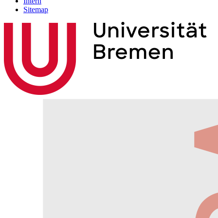
Intern
Sitemap