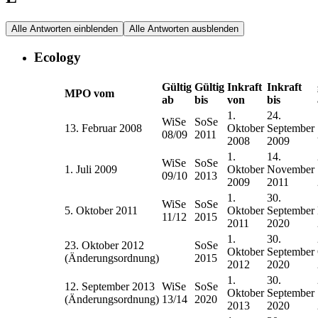
Alle Antworten einblenden
Alle Antworten ausblenden
Ecology
Gültig
Gültig
Inkraft
Inkraft
MPO vom
ab
bis
von
bis
1.
24.
WiSe
SoSe
13. Februar 2008
Oktober
September
08/09
2011
2008
2009
1.
14.
WiSe
SoSe
1. Juli 2009
Oktober
November
09/10
2013
2009
2011
1.
30.
WiSe
SoSe
5. Oktober 2011
Oktober
September
11/12
2015
2011
2020
1.
30.
23. Oktober 2012
SoSe
Oktober
September
(Änderungsordnung)
2015
2012
2020
1.
30.
12. September 2013
WiSe
SoSe
Oktober
September
(Änderungsordnung)
13/14
2020
2013
2020