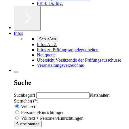
FB 4: Dr.-Ing.
Infos
Schließen
Infos A - Z
Infos zu Prüfungsangelegenheiten
Netiquette
Übersicht Vorsitzende der Prüfungsausschüsse
Veranstaltungsverzeichnis
Suche
Suchbegriff
Platzhalter:
Sternchen (*)
Volltext
Personen/Einrichtungen
Volltext + Personen/Einrichtungen