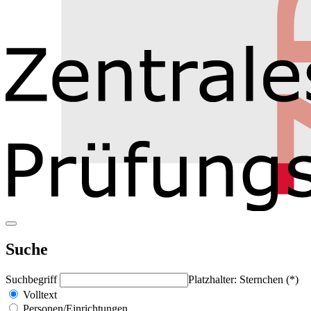
Suche
Suchbegriff
Platzhalter: Sternchen (*)
Volltext
Personen/Einrichtungen