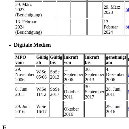
29. März
29. März
2023
ö
2023
(Berichtigung)
13. Februar
13.
2024
Februar
ö
(Berichtigung)
2024
Digitale Medien
MPO
Gültig
Gültig
Inkraft
Inkraft
genehmigt
vom
ab
bis
von
bis
am
29.
1.
30.
4.
WiSe
SoSe
November
September
September
Dezember
05/06
2013
2006
2006
2013
2006
1.
30.
8. Juni
WiSe
SoSe
28. Juni
Oktober
September
2011
11/12
2017
2011
2011
2017
1.
29. Juni
WiSe
29. Juni
Oktober
2016
16/17
2016
2016
E