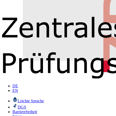
DE
EN
Leichte Sprache
DGS
Barrierefreiheit