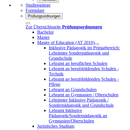
Studiengänge
Formulare
Prüfungsordnungen
Zur Übersichtsseite
Prüfungsordnungen
Bachelor
Master
Master of Education (AT 2010)
Inklusive Pädagogik im Primarbereich:
Lehrämter Sonderpädagogik und
Grundschule
Lehramt an beruflichen Schulen
Lehramt an berufsbildenden Schulen -
Technik
Lehramt an berufsbildenden Schulen -
Pflege
Lehramt an Grundschulen
Lehramt an Gymnasien / Oberschulen
Lehrämter Inklusive Pädagogik /
Sonderpädagogik und Grundschule
Lehramt Inklusive
Pädagogik/Sonderpädagogik an
Gymnasien/Oberschulen
Juristisches Studium