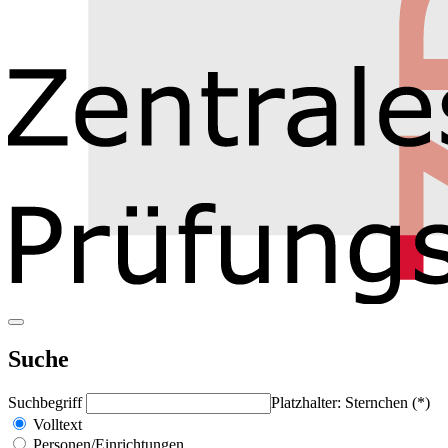
Suche
Suchbegriff
Platzhalter: Sternchen (*)
Volltext
Personen/Einrichtungen