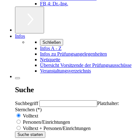
FB 4: Dr.-Ing.
Infos
Schließen
Infos A - Z
Infos zu Prüfungsangelegenheiten
Netiquette
Übersicht Vorsitzende der Prüfungsausschüsse
Veranstaltungsverzeichnis
Suche
Suchbegriff
Platzhalter:
Sternchen (*)
Volltext
Personen/Einrichtungen
Volltext + Personen/Einrichtungen