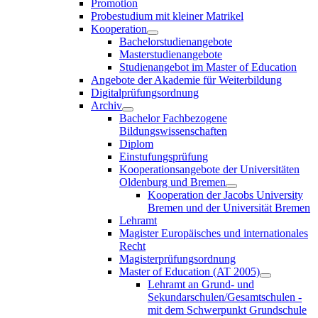
Promotion
Probestudium mit kleiner Matrikel
Kooperation
Bachelorstudienangebote
Masterstudienangebote
Studienangebot im Master of Education
Angebote der Akademie für Weiterbildung
Digitalprüfungsordnung
Archiv
Bachelor Fachbezogene
Bildungswissenschaften
Diplom
Einstufungsprüfung
Kooperationsangebote der Universitäten
Oldenburg und Bremen
Kooperation der Jacobs University
Bremen und der Universität Bremen
Lehramt
Magister Europäisches und internationales
Recht
Magisterprüfungsordnung
Master of Education (AT 2005)
Lehramt an Grund- und
Sekundarschulen/Gesamtschulen -
mit dem Schwerpunkt Grundschule