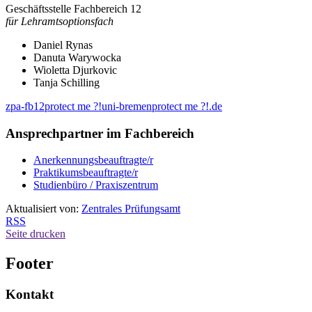
Geschäftsstelle Fachbereich 12
für Lehramtsoptionsfach
Daniel Rynas
Danuta Warywocka
Wioletta Djurkovic
Tanja Schilling
zpa-fb12
protect me ?!
uni-bremen
protect me ?!
.de
Ansprechpartner im Fachbereich
Anerkennungsbeauftragte/r
Praktikumsbeauftragte/r
Studienbüro / Praxiszentrum
Aktualisiert von:
Zentrales Prüfungsamt
RSS
Seite drucken
Footer
Kontakt