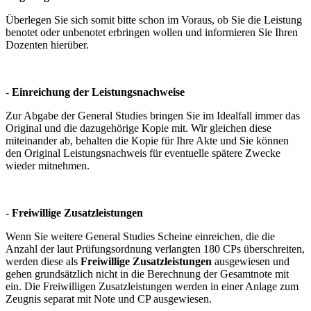
Überlegen Sie sich somit bitte schon im Voraus, ob Sie die Leistung
benotet oder unbenotet erbringen wollen und informieren Sie Ihren
Dozenten hierüber.
-
Einreichung der Leistungsnachweise
Zur Abgabe der General Studies bringen Sie im Idealfall immer das
Original und die dazugehörige Kopie mit. Wir gleichen diese
miteinander ab, behalten die Kopie für Ihre Akte und Sie können
den Original Leistungsnachweis für eventuelle spätere Zwecke
wieder mitnehmen.
-
Freiwillige Zusatzleistungen
Wenn Sie weitere General Studies Scheine einreichen, die die
Anzahl der laut Prüfungsordnung verlangten 180 CPs überschreiten,
werden diese als
Freiwillige Zusatzleistungen
ausgewiesen und
gehen grundsätzlich nicht in die Berechnung der Gesamtnote mit
ein. Die Freiwilligen Zusatzleistungen werden in einer Anlage zum
Zeugnis separat mit Note und CP ausgewiesen.