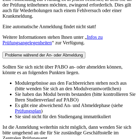
der Prüfung teilnehmen möchten, zwingend erforderlich. Dies gilt
auch für Wiederholungen nach einem Fehlversuch oder einer
Krankmeldung.
Eine automatische Anmeldung findet nicht statt!
Weitere Informationen stehen Ihnen unter „
Infos zu
Prüfungsangelegenheiten
“ zur Verfügung.
Probleme während der An- oder Abmeldung
Sollten Sie sich nicht über PABO an- oder abmelden können,
könnte es an folgenden Punkten liegen.
Modulergebnisse aus den Fachbereichen stehen noch aus
(bitte wenden Sie sich an den Modulverantwortlichen)
Sie haben das Modul bereits bestanden (bitte kontrollieren Sie
Ihren Studienverlauf auf PABO)
Es gibt eine abweichend An- und Abmeldephase (siehe
Prüfungsplan
)
Sie sind nicht für den Studiengang immatrikuliert
Ist die Anmeldung weiterhin nicht möglich, dann wenden Sie sich
bitte umgehend an die für Sie zuständige Geschäftsstelle im
Zentralen Prüfungsamt.