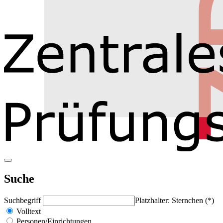
Suche
Suchbegriff
Platzhalter: Sternchen (*)
Volltext
Personen/Einrichtungen