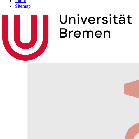
Intern
Sitemap