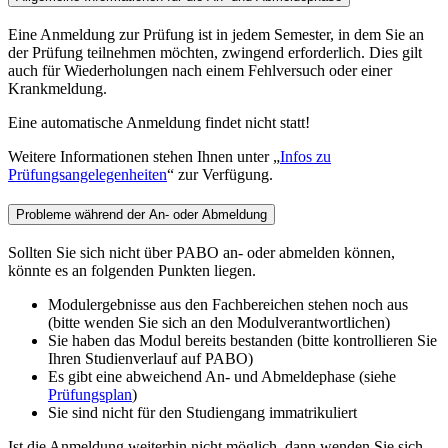
Eine Anmeldung zur Prüfung ist in jedem Semester, in dem Sie an
der Prüfung teilnehmen möchten, zwingend erforderlich. Dies gilt
auch für Wiederholungen nach einem Fehlversuch oder einer
Krankmeldung.
Eine automatische Anmeldung findet nicht statt!
Weitere Informationen stehen Ihnen unter „
Infos zu
Prüfungsangelegenheiten
“ zur Verfügung.
Probleme während der An- oder Abmeldung
Sollten Sie sich nicht über PABO an- oder abmelden können,
könnte es an folgenden Punkten liegen.
Modulergebnisse aus den Fachbereichen stehen noch aus
(bitte wenden Sie sich an den Modulverantwortlichen)
Sie haben das Modul bereits bestanden (bitte kontrollieren Sie
Ihren Studienverlauf auf PABO)
Es gibt eine abweichend An- und Abmeldephase (siehe
Prüfungsplan
)
Sie sind nicht für den Studiengang immatrikuliert
Ist die Anmeldung weiterhin nicht möglich, dann wenden Sie sich