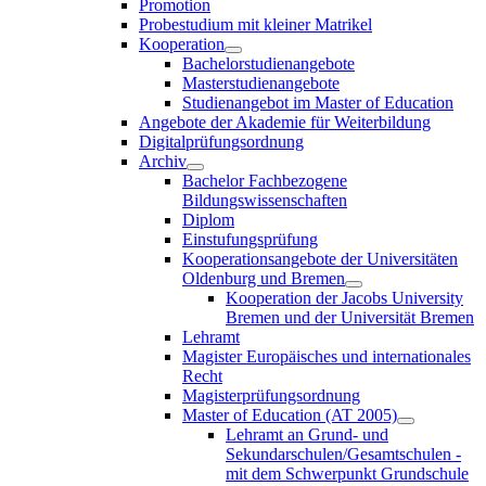
Promotion
Probestudium mit kleiner Matrikel
Kooperation
Bachelorstudienangebote
Masterstudienangebote
Studienangebot im Master of Education
Angebote der Akademie für Weiterbildung
Digitalprüfungsordnung
Archiv
Bachelor Fachbezogene
Bildungswissenschaften
Diplom
Einstufungsprüfung
Kooperationsangebote der Universitäten
Oldenburg und Bremen
Kooperation der Jacobs University
Bremen und der Universität Bremen
Lehramt
Magister Europäisches und internationales
Recht
Magisterprüfungsordnung
Master of Education (AT 2005)
Lehramt an Grund- und
Sekundarschulen/Gesamtschulen -
mit dem Schwerpunkt Grundschule