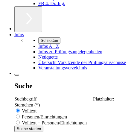
FB 4: Dr.-Ing.
Infos
Schließen
Infos A - Z
Infos zu Prüfungsangelegenheiten
Netiquette
Übersicht Vorsitzende der Prüfungsausschüsse
Veranstaltungsverzeichnis
Suche
Suchbegriff
Platzhalter:
Sternchen (*)
Volltext
Personen/Einrichtungen
Volltext + Personen/Einrichtungen