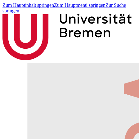
Zum Hauptinhalt springen
Zum Hauptmenü springen
Zur Suche
springen