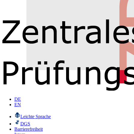
DE
EN
Leichte Sprache
DGS
Barrierefreiheit