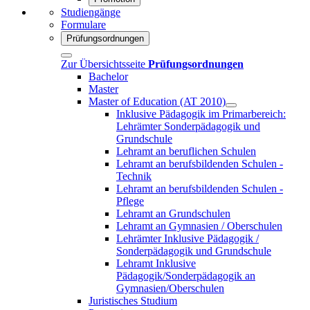
Studiengänge
Formulare
Prüfungsordnungen
Zur Übersichtsseite
Prüfungsordnungen
Bachelor
Master
Master of Education (AT 2010)
Inklusive Pädagogik im Primarbereich:
Lehrämter Sonderpädagogik und
Grundschule
Lehramt an beruflichen Schulen
Lehramt an berufsbildenden Schulen -
Technik
Lehramt an berufsbildenden Schulen -
Pflege
Lehramt an Grundschulen
Lehramt an Gymnasien / Oberschulen
Lehrämter Inklusive Pädagogik /
Sonderpädagogik und Grundschule
Lehramt Inklusive
Pädagogik/Sonderpädagogik an
Gymnasien/Oberschulen
Juristisches Studium