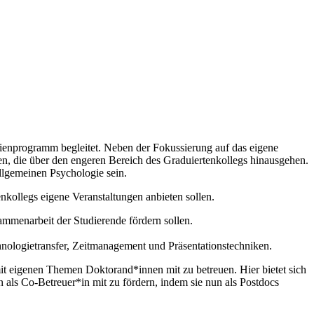
dienprogramm begleitet. Neben der Fokussierung auf das eigene
en, die über den engeren Bereich des Graduiertenkollegs hinausgehen.
llgemeinen Psychologie sein.
kollegs eigene Veranstaltungen anbieten sollen.
ammenarbeit der Studierende fördern sollen.
nologietransfer, Zeitmanagement und Präsentationstechniken.
it eigenen Themen Doktorand*innen mit zu betreuen. Hier bietet sich
als Co-Betreuer*in mit zu fördern, indem sie nun als Postdocs