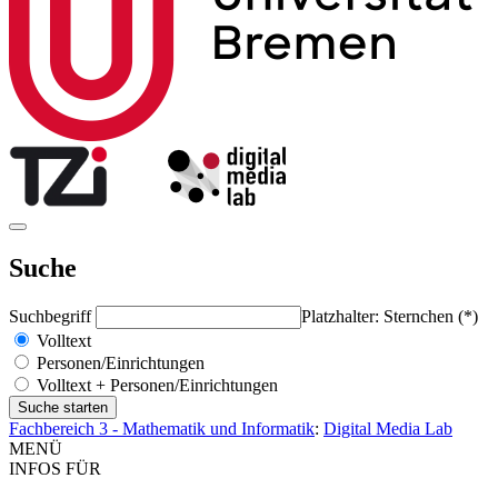
Suche
Suchbegriff
Platzhalter: Sternchen (*)
Volltext
Personen/Einrichtungen
Volltext + Personen/Einrichtungen
Fachbereich 3 - Mathematik und Informatik
:
Digital Media Lab
MENÜ
INFOS FÜR