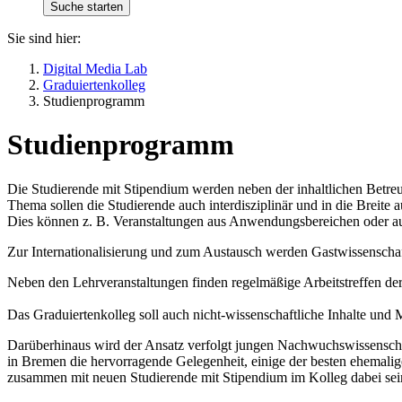
Sie sind hier:
Digital Media Lab
Graduiertenkolleg
Studienprogramm
Studienprogramm
Die Studierende mit Stipendium werden neben der inhaltlichen Betreu
Thema sollen die Studierende auch interdisziplinär und in die Breit
Dies können z. B. Veranstaltungen aus Anwendungsbereichen oder aus
Zur Internationalisierung und zum Austausch werden Gastwissenschaf
Neben den Lehrveranstaltungen finden regelmäßige Arbeitstreffen der 
Das Graduiertenkolleg soll auch nicht-wissenschaftliche Inhalte un
Darüberhinaus wird der Ansatz verfolgt jungen Nachwuchswissenschftl
in Bremen die hervorragende Gelegenheit, einige der besten ehemali
zusammen mit neuen Studierende mit Stipendium im Kolleg dabei se