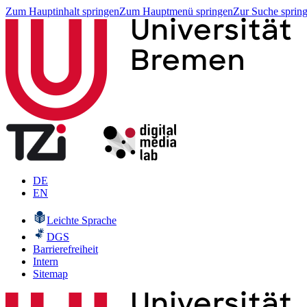
Zum Hauptinhalt springen
Zum Hauptmenü springen
Zur Suche sprin
DE
EN
Leichte Sprache
DGS
Barrierefreiheit
Intern
Sitemap