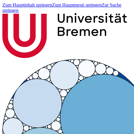
Zum Hauptinhalt springen
Zum Hauptmenü springen
Zur Suche
springen