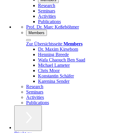
Research
Seminars
Activities
Publications
Prof. Dr. Marc Keßeböhmer
Members
Zur Übersichtsseite
Members
Dr. Maxim Kirsebom
Henning Breede
Wafa Chaouch Ben Saad
Michael Lameter
Chris Moor
Konstantin Schäfer
Karenina Sender
Research
Seminars
Activities
Publications