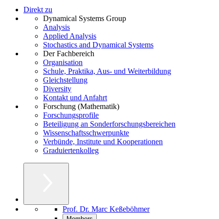
Direkt zu
Dynamical Systems Group
Analysis
Applied Analysis
Stochastics and Dynamical Systems
Der Fachbereich
Organisation
Schule, Praktika, Aus- und Weiterbildung
Gleichstellung
Diversity
Kontakt und Anfahrt
Forschung (Mathematik)
Forschungsprofile
Beteiligung an Sonderforschungsbereichen
Wissenschaftsschwerpunkte
Verbünde, Institute und Kooperationen
Graduiertenkolleg
Prof. Dr. Marc Keßeböhmer
Members