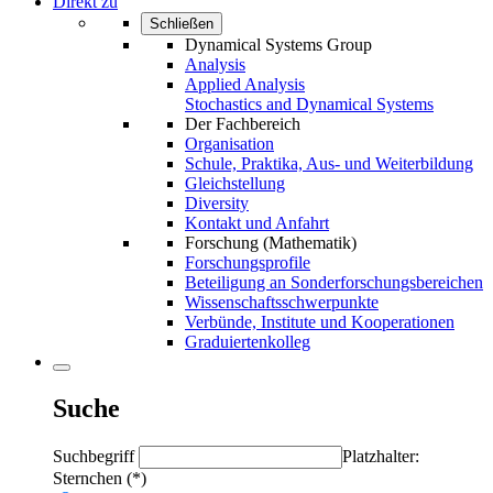
Direkt zu
Schließen
Dynamical Systems Group
Analysis
Applied Analysis
Stochastics and Dynamical Systems
Der Fachbereich
Organisation
Schule, Praktika, Aus- und Weiterbildung
Gleichstellung
Diversity
Kontakt und Anfahrt
Forschung (Mathematik)
Forschungsprofile
Beteiligung an Sonderforschungsbereichen
Wissenschaftsschwerpunkte
Verbünde, Institute und Kooperationen
Graduiertenkolleg
Suche
Suchbegriff
Platzhalter:
Sternchen (*)