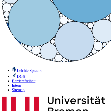
Leichte Sprache
DGS
Barrierefreiheit
Intern
Sitemap