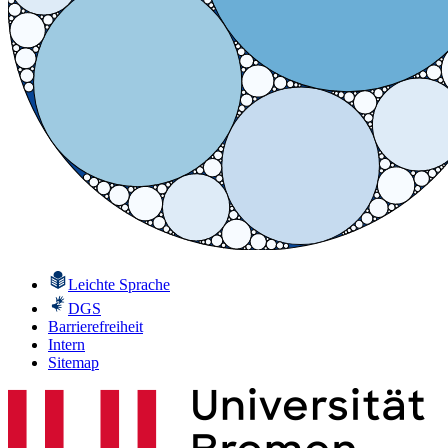
Leichte Sprache
DGS
Barrierefreiheit
Intern
Sitemap