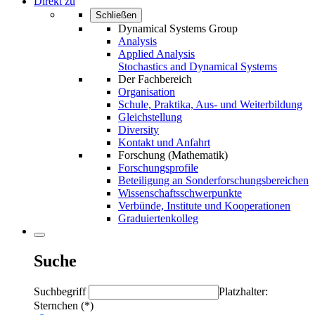
Direkt zu
Schließen
Dynamical Systems Group
Analysis
Applied Analysis
Stochastics and Dynamical Systems
Der Fachbereich
Organisation
Schule, Praktika, Aus- und Weiterbildung
Gleichstellung
Diversity
Kontakt und Anfahrt
Forschung (Mathematik)
Forschungsprofile
Beteiligung an Sonderforschungsbereichen
Wissenschaftsschwerpunkte
Verbünde, Institute und Kooperationen
Graduiertenkolleg
Suche
Suchbegriff
Platzhalter:
Sternchen (*)