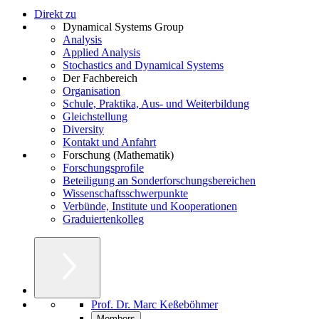
Direkt zu
Dynamical Systems Group
Analysis
Applied Analysis
Stochastics and Dynamical Systems
Der Fachbereich
Organisation
Schule, Praktika, Aus- und Weiterbildung
Gleichstellung
Diversity
Kontakt und Anfahrt
Forschung (Mathematik)
Forschungsprofile
Beteiligung an Sonderforschungsbereichen
Wissenschaftsschwerpunkte
Verbünde, Institute und Kooperationen
Graduiertenkolleg
Prof. Dr. Marc Keßeböhmer
Members