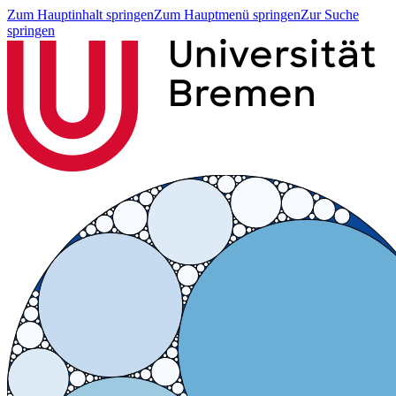
Zum Hauptinhalt springen
Zum Hauptmenü springen
Zur Suche
springen