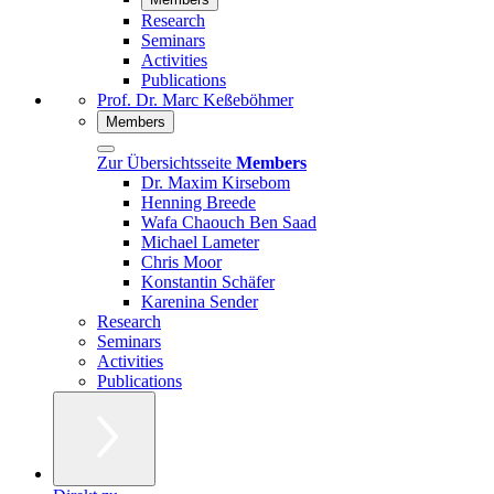
Research
Seminars
Activities
Publications
Prof. Dr. Marc Keßeböhmer
Members
Zur Übersichtsseite
Members
Dr. Maxim Kirsebom
Henning Breede
Wafa Chaouch Ben Saad
Michael Lameter
Chris Moor
Konstantin Schäfer
Karenina Sender
Research
Seminars
Activities
Publications