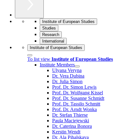
Institute of European Studies
Studies
Research
International
Institute of European Studies
To list view
Institute of European Studies
Institute Members
Ulyana Veryna
Dr. Vera Dubina
Dr. Julia Simon
Prof. Dr. Simon Lewis
Prof. Dr. Wolfgang Kissel
Prof. Dr. Susanne Schmidt
Prof. Dr. Tassilo Schmitt
Prof. Dr. Arndt Wonka
Dr. Stefan Thierse
Paula Maciejewski
Dr. Caterina Bonora
Kerstin Wendt
Dr. Ala Pihalskaya