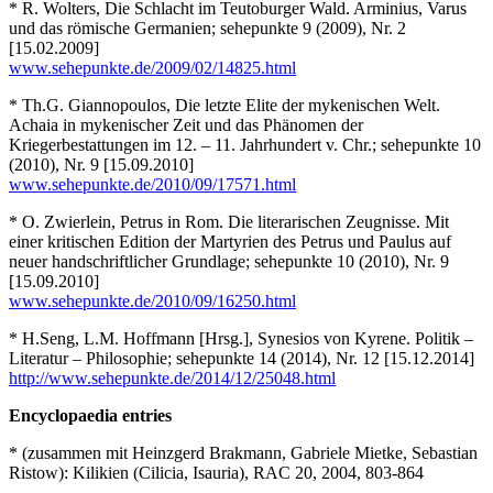
* R. Wolters, Die Schlacht im Teutoburger Wald. Arminius, Varus
und das römische Germanien; sehepunkte 9 (2009), Nr. 2
[15.02.2009]
www.sehepunkte.de/2009/02/14825.html
* Th.G. Giannopoulos, Die letzte Elite der mykenischen Welt.
Achaia in mykenischer Zeit und das Phänomen der
Kriegerbestattungen im 12. – 11. Jahrhundert v. Chr.; sehepunkte 10
(2010), Nr. 9 [15.09.2010]
www.sehepunkte.de/2010/09/17571.html
* O. Zwierlein, Petrus in Rom. Die literarischen Zeugnisse. Mit
einer kritischen Edition der Martyrien des Petrus und Paulus auf
neuer handschriftlicher Grundlage; sehepunkte 10 (2010), Nr. 9
[15.09.2010]
www.sehepunkte.de/2010/09/16250.html
* H.Seng, L.M. Hoffmann [Hrsg.], Synesios von Kyrene. Politik –
Literatur – Philosophie; sehepunkte 14 (2014), Nr. 12 [15.12.2014]
http://www.sehepunkte.de/2014/12/25048.html
Encyclopaedia entries
* (zusammen mit Heinzgerd Brakmann, Gabriele Mietke, Sebastian
Ristow): Kilikien (Cilicia, Isauria), RAC 20, 2004, 803-864