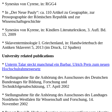
* Synesius von Cyrene, in: RGG4
* In „Der Neue Pauly“: ca. 110 Artikel zu Geographie, zur
Prosopographie der Römischen Republik und zur
Wissenschaftsgeschichte
* Synesios von Kyrene, in: Kindlers Literaturlexikon, 3. Aufl. Bd.
15, 2009
* Sklaventerminologie I. Griechenland, in: Handwörterbuch der
Antiken Sklaverei 5, 2013 (im Druck, 12 Spalten)
University related publications
*
Unterm Talar steckt manchmal ein Barbar. Ulrich Preis zum neuen
Hochschulrahmengesetz
* Stellungnahme für die Anhörung des Ausschusses des Deutschen
Bundestages für Bildung, Forschung und
Technikfolgenabschätzung, 17. April 2002
* Stellungnahme für die Anhörung des Ausschusses des Landtages
Nordrhein-Westfalen für Wissenschaft und Forschung, 14.
November 2002