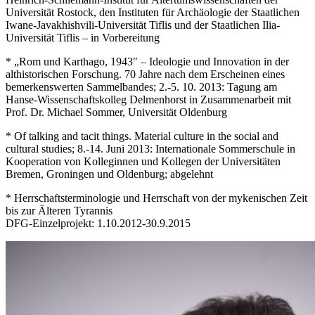
Universität Rostock, den Instituten für Archäologie der Staatlichen
Iwane-Javakhishvili-Universität Tiflis und der Staatlichen Ilia-
Universität Tiflis – in Vorbereitung
* „Rom und Karthago, 1943″ – Ideologie und Innovation in der
althistorischen Forschung. 70 Jahre nach dem Erscheinen eines
bemerkenswerten Sammelbandes; 2.-5. 10. 2013: Tagung am
Hanse-Wissenschaftskolleg Delmenhorst in Zusammenarbeit mit
Prof. Dr. Michael Sommer, Universität Oldenburg
* Of talking and tacit things. Material culture in the social and
cultural studies; 8.-14. Juni 2013: Internationale Sommerschule in
Kooperation von Kolleginnen und Kollegen der Universitäten
Bremen, Groningen und Oldenburg; abgelehnt
* Herrschaftsterminologie und Herrschaft von der mykenischen Zeit
bis zur Älteren Tyrannis
DFG-Einzelprojekt: 1.10.2012-30.9.2015