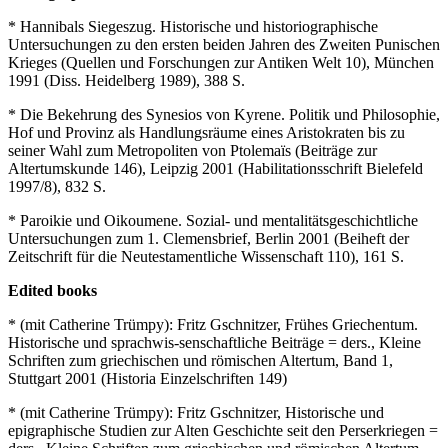
* Hannibals Siegeszug. Historische und historiographische
Untersuchungen zu den ersten beiden Jahren des Zweiten Punischen
Krieges (Quellen und Forschungen zur Antiken Welt 10), München
1991 (Diss. Heidelberg 1989), 388 S.
* Die Bekehrung des Synesios von Kyrene. Politik und Philosophie,
Hof und Provinz als Handlungsräume eines Aristokraten bis zu
seiner Wahl zum Metropoliten von Ptolemaïs (Beiträge zur
Altertumskunde 146), Leipzig 2001 (Habilitationsschrift Bielefeld
1997/8), 832 S.
* Paroikie und Oikoumene. Sozial- und mentalitätsgeschichtliche
Untersuchungen zum 1. Clemensbrief, Berlin 2001 (Beiheft der
Zeitschrift für die Neutestamentliche Wissenschaft 110), 161 S.
Edited books
* (mit Catherine Trümpy): Fritz Gschnitzer, Frühes Griechentum.
Historische und sprachwis-senschaftliche Beiträge = ders., Kleine
Schriften zum griechischen und römischen Altertum, Band 1,
Stuttgart 2001 (Historia Einzelschriften 149)
* (mit Catherine Trümpy): Fritz Gschnitzer, Historische und
epigraphische Studien zur Alten Geschichte seit den Perserkriegen =