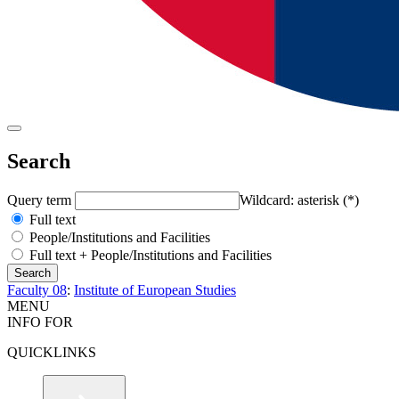
Search
Query term
Wildcard: asterisk (*)
Full text
People/Institutions and Facilities
Full text + People/Institutions and Facilities
Faculty 08
:
Institute of European Studies
MENU
INFO FOR
QUICKLINKS