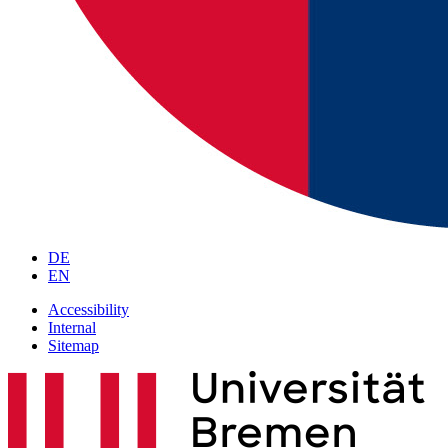
DE
EN
Accessibility
Internal
Sitemap