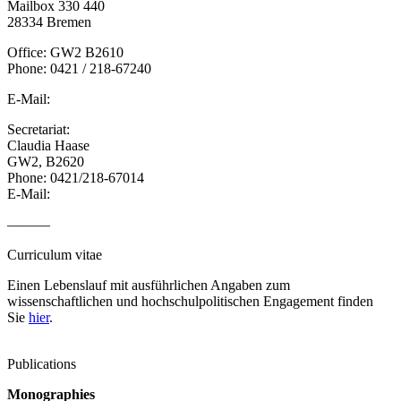
Mailbox 330 440
28334 Bremen
Office: GW2 B2610
Phone: 0421 / 218-67240
E-Mail:
Secretariat:
Claudia Haase
GW2, B2620
Phone: 0421/218-67014
E-Mail:
———
Curriculum vitae
Einen Lebenslauf mit ausführlichen Angaben zum
wissenschaftlichen und hochschulpolitischen Engagement finden
Sie
hier
.
Publications
Monographies