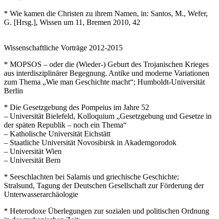
* Wie kamen die Christen zu ihrem Namen, in: Santos, M., Wefer,
G. [Hrsg.], Wissen um 11, Bremen 2010, 42
Wissenschaftliche Vorträge 2012-2015
* MOPSOS – oder die (Wieder-) Geburt des Trojanischen Krieges
aus interdisziplinärer Begegnung. Antike und moderne Variationen
zum Thema „Wie man Geschichte macht“; Humboldt-Universität
Berlin
* Die Gesetzgebung des Pompeius im Jahre 52
– Universität Bielefeld, Kolloquium „Gesetzgebung und Gesetze in
der späten Republik – noch ein Thema“
– Katholische Universität Eichstätt
– Staatliche Universität Novosibirsk in Akademgorodok
– Universität Wien
– Universität Bern
* Seeschlachten bei Salamis und griechische Geschichte;
Stralsund, Tagung der Deutschen Gesellschaft zur Förderung der
Unterwasserarchäologie
* Heterodoxe Überlegungen zur sozialen und politischen Ordnung