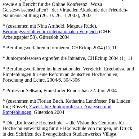
sowie ein Bericht für die Online Konferenz „Wozu
Geisteswissenschaften?“ der Virtuellen Akademie der Friedrich-
Naumann-Stiftung (26.10.-26.11.2003), 2003
* (zusammen mit Nina Arnhold, Magnus Rüde),
Berufungsverfahren im internationalen Vergleich
(CHE
Arbeitspapier 53), Gütersloh 2004
* Berufungsverfahren reformieren, CHEckup 2004 (1), 11
* Juniorprofessoren ergreifen die Initiative, CHEckup 2004 (1), 11
* Berufungsverfahren im internationalen Vergleich. Ergebnisse und
Empfehlungen für eine Reform an deutschen Hochschulen,
Forschung und Lehre, 2004/6, 304-306
* Professor Seltsam, Frankfurter Rundschau 22. Juni 2004
* (zusammen mit Florian Buch, Katharina Landfester, Pia Linden,
Jörg Rössel),
Zwei Jahre Juniorprofessur. Analysen und
Empfehlungen
, Gütersloh 2004
* Die „Entfesselte Hochschule“ – die Vision des Centrums für
Hochschulentwicklung für die Hochschule von morgen, im Druck
in den Schriften des Evangelischen Studienwerkes Villigst