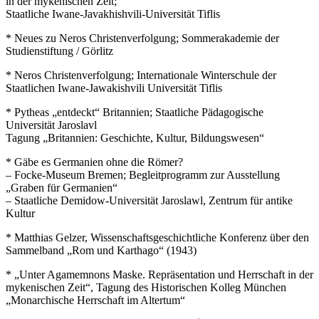
in der mykenischen Zeit;
Staatliche Iwane-Javakhishvili-Universität Tiflis
* Neues zu Neros Christenverfolgung; Sommerakademie der
Studienstiftung / Görlitz
* Neros Christenverfolgung; Internationale Winterschule der
Staatlichen Iwane-Jawakishvili Universität Tiflis
* Pytheas „entdeckt“ Britannien; Staatliche Pädagogische
Universität Jaroslavl
Tagung „Britannien: Geschichte, Kultur, Bildungswesen“
* Gäbe es Germanien ohne die Römer?
– Focke-Museum Bremen; Begleitprogramm zur Ausstellung
„Graben für Germanien“
– Staatliche Demidow-Universität Jaroslawl, Zentrum für antike
Kultur
* Matthias Gelzer, Wissenschaftsgeschichtliche Konferenz über den
Sammelband „Rom und Karthago“ (1943)
* „Unter Agamemnons Maske. Repräsentation und Herrschaft in der
mykenischen Zeit“, Tagung des Historischen Kolleg München
„Monarchische Herrschaft im Altertum“