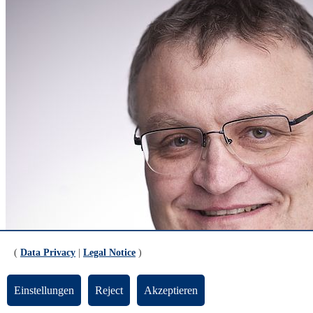
(
Data Privacy
|
Legal Notice
)
Einstellungen
Reject
Akzeptieren