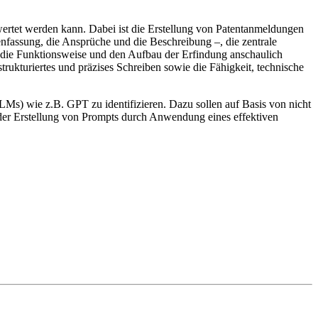
erwertet werden kann. Dabei ist die Erstellung von Patentanmeldungen
menfassung, die Ansprüche und die Beschreibung –, die zentrale
e die Funktionsweise und den Aufbau der Erfindung anschaulich
trukturiertes und präzises Schreiben sowie die Fähigkeit, technische
LLMs) wie z.B. GPT zu identifizieren. Dazu sollen auf Basis von nicht
f der Erstellung von Prompts durch Anwendung eines effektiven