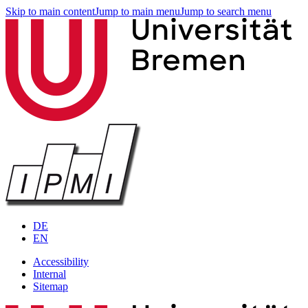
Skip to main content
Jump to main menu
Jump to search menu
DE
EN
Accessibility
Internal
Sitemap