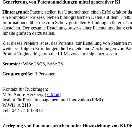
Generierung von Patentanmeldungen mittel generativer KI
Hintergrund
: Patente stellen für Unternehmen einen Erfolgsfaktor d
ein komplexer Prozess. Neben bibliografischen Daten auf dem Titelbla
Informationen über die zum Schutz gestellten Erfindungen liefern. U
darstellen. Der gesamte Erstellungsprozess einer Patentanmeldung erfo
Inhalte grafisch darzustellen.
Ziel dieses Projekts ist es, das Potential zur Erstellung von Patente
weiter verfolgten Erfindungen die Textteile und Zeichnungen von Pat
Prompt Engineerings, um die LLMs zweckmäßig einzusetzen.
Semester:
WiSe 25/26, SoSe 26
Gruppengröße:
3 Personen
Kontakt für Rückfragen:
M.Sc Andre Herzberg
[E-Mail]
Institut für Projektmanagement und Innovation (IPMI)
WiWi1, A 2110
Tel.: 0421/218-66813
Zerlegung von Patentansprüchen unter Hinzuziehung von KI/Disse