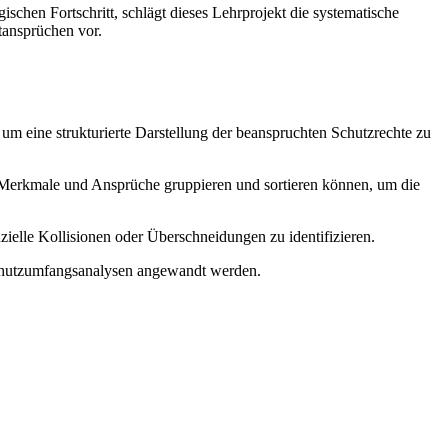
chen Fortschritt, schlägt dieses Lehrprojekt die systematische
ansprüchen vor.
um eine strukturierte Darstellung der beanspruchten Schutzrechte zu
Merkmale und Ansprüche gruppieren und sortieren können, um die
lle Kollisionen oder Überschneidungen zu identifizieren.
 Schutzumfangsanalysen angewandt werden.