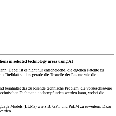
ons in selected technology areas using AI
nn. Dabei ist es nicht nur entscheidend, die eigenen Patente zu
Titelblatt sind es gerade die Textteile der Patente wie die
 und beinhaltet das zu lösende technische Problem, die vorgeschlagene
em technischen Fachmann nachempfunden werden kann, wobei die
ge Language Models (LLMs) wie z.B. GPT und PaLM zu erweitern. Dazu
 werden.