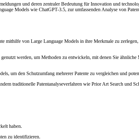
ldungen und deren zentraler Bedeutung für Innovation und technologis
anguage Models wie ChatGPT-3.5, zur umfassenden Analyse von Patent
nte mithilfe von Large Language Models in ihre Merkmale zu zerlegen, 
genutzt werden, um Methoden zu entwickeln, mit denen Sie ähnliche 
, um den Schutzumfang mehrerer Patente zu vergleichen und potenzie
 indem traditionelle Patentanalyseverfahren wie Prior Art Search und
kelt haben.
en zu identifizieren.