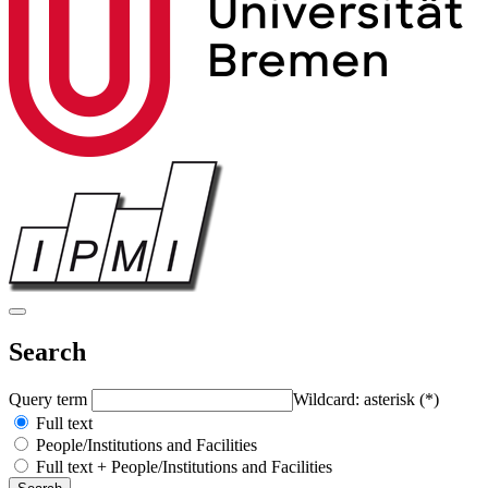
Search
Query term
Wildcard: asterisk (*)
Full text
People/Institutions and Facilities
Full text + People/Institutions and Facilities