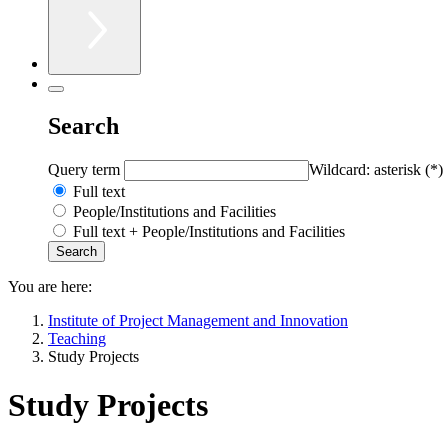
Search
Query term
Wildcard: asterisk (*)
Full text
People/Institutions and Facilities
Full text + People/Institutions and Facilities
You are here:
Institute of Project Management and Innovation
Teaching
Study Projects
Study Projects