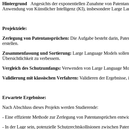
Hintergrund
Angesichts der exponentiellen Zunahme von Patentanme
Anwendung von Künstlicher Intelligenz (KI), insbesondere Large L
Projektziele:
Zerlegung von Patentansprüchen:
Die Aufgabe besteht darin, Pate
erstellen.
Zusammenfassung und Sortierung:
Large Language Models sollen 
Übersichtlichkeit zu verbessern.
Vergleich des Schutzumfangs:
Verwenden von Large Language Models
Validierung mit klassischen Verfahren:
Validieren der Ergebnisse,
Erwartete Ergebnisse:
Nach Abschluss dieses Projekts werden Studierende:
- Eine effiziente Methode zur Zerlegung von Patentansprüchen entwic
- In der Lage sein, potenzielle Schutzrechtskollisionen zwischen Patent