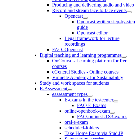
Producing and delivering audio and video
Record and stream face-to-face events
Opencast
Opencast written step-by-step
guide
Opencast editor
Legal framework for lecture
recordings
FAQ: Opencast
Digital teaching and learning programmes
OnCourse - Learning platform for free
courses
eGeneral Studies - Online courses
Virtuelle Academy for Sustainability
Study and work spaces for students
E-Assessment
eassessment-types
E-exams in the testcenter
FAQ E-Exams
online-openbook-exam
FAQ-online-LTS3-exams
oral-e-exam
scheduled-folders
Take Home Exam via Stud.IP
Semester quiz series