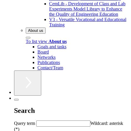
CemLib - Development of Class and Lab
Experiments Model Library to Enhance
the Quality of Engineering Education
V3 - Versatile Vocational and Educational
Training
About us
To list view
About us
Goals and tasks
Board
Networks
Publications
Contact/Team
Search
Query term
Wildcard: asterisk
(*)