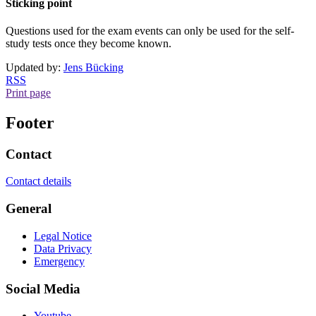
Sticking point
Questions used for the exam events can only be used for the self-
study tests once they become known.
Updated by:
Jens Bücking
RSS
Print page
Footer
Contact
Contact details
General
Legal Notice
Data Privacy
Emergency
Social Media
Youtube