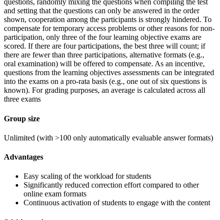
questions, randomly mixing the questions when compiling the test
and setting that the questions can only be answered in the order
shown, cooperation among the participants is strongly hindered. To
compensate for temporary access problems or other reasons for non-
participation, only three of the four learning objective exams are
scored. If there are four participations, the best three will count; if
there are fewer than three participations, alternative formats (e.g.,
oral examination) will be offered to compensate. As an incentive,
questions from the learning objectives assessments can be integrated
into the exams on a pro-rata basis (e.g., one out of six questions is
known). For grading purposes, an average is calculated across all
three exams
Group size
Unlimited (with >100 only automatically evaluable answer formats)
Advantages
Easy scaling of the workload for students
Significantly reduced correction effort compared to other
online exam formats
Continuous activation of students to engage with the content