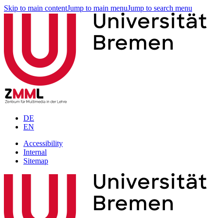
Skip to main content
Jump to main menu
Jump to search menu
DE
EN
Accessibility
Internal
Sitemap