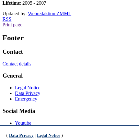
Lifetime
: 2005 - 2007
Updated by:
Webredaktion ZMML
RSS
Print page
Footer
Contact
Contact details
General
Legal Notice
Data Privacy
Emergency
Social Media
Youtube
Instagram
LinkedIn
(
Data Privacy
|
Legal Notice
)