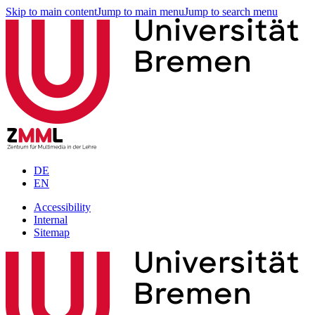
Skip to main content
Jump to main menu
Jump to search menu
DE
EN
Accessibility
Internal
Sitemap