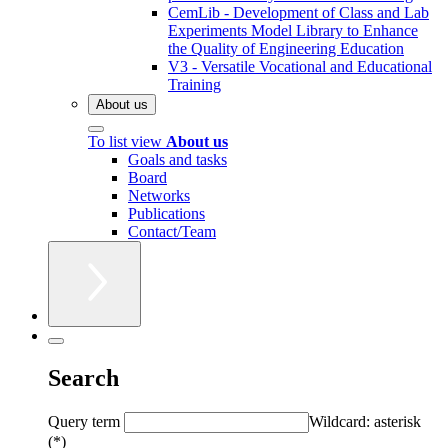
CemLib - Development of Class and Lab
Experiments Model Library to Enhance
the Quality of Engineering Education
V3 - Versatile Vocational and Educational
Training
About us
To list view
About us
Goals and tasks
Board
Networks
Publications
Contact/Team
Search
Query term
Wildcard: asterisk
(*)