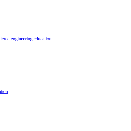
ntered engineering education
tion