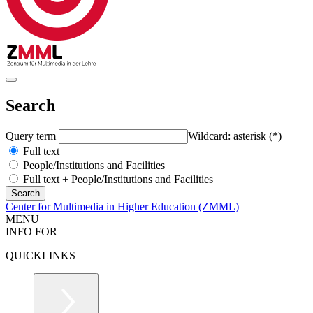
Search
Query term
Wildcard: asterisk (*)
Full text
People/Institutions and Facilities
Full text + People/Institutions and Facilities
Center for Multimedia in Higher Education (ZMML)
MENU
INFO FOR
QUICKLINKS