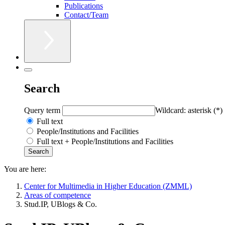
Publications
Contact/Team
Search
Query term
Wildcard: asterisk (*)
Full text
People/Institutions and Facilities
Full text + People/Institutions and Facilities
You are here:
Center for Multimedia in Higher Education (ZMML)
Areas of competence
Stud.IP, UBlogs & Co.