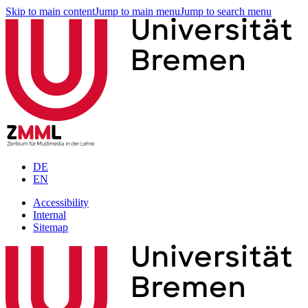
Skip to main content
Jump to main menu
Jump to search menu
DE
EN
Accessibility
Internal
Sitemap