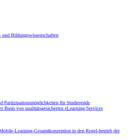
- und Bildungswissenschaften
 Partizipationsmöglichkeiten für Studierende
r Basis von qualitätsgesicherten eLearning-Services
Mobile-Learning-Gesamtkonzeption in den Regel-betrieb der