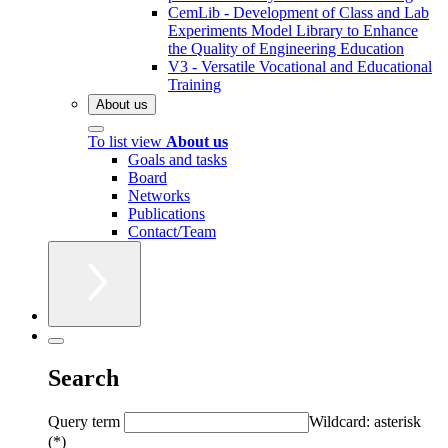
CemLib - Development of Class and Lab
Experiments Model Library to Enhance
the Quality of Engineering Education
V3 - Versatile Vocational and Educational
Training
About us
To list view
About us
Goals and tasks
Board
Networks
Publications
Contact/Team
Search
Query term
Wildcard: asterisk
(*)