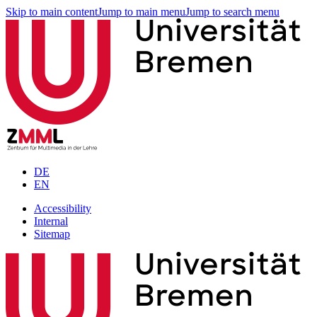
Skip to main content
Jump to main menu
Jump to search menu
DE
EN
Accessibility
Internal
Sitemap