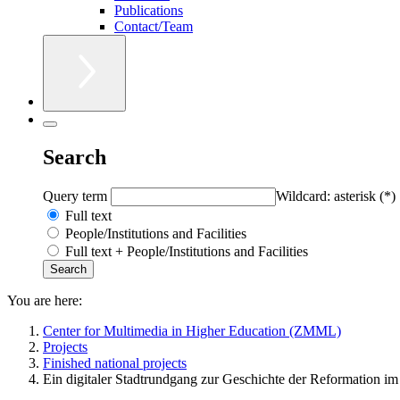
Publications
Contact/Team
Search
Query term
Wildcard: asterisk (*)
Full text
People/Institutions and Facilities
Full text + People/Institutions and Facilities
You are here:
Center for Multimedia in Higher Education (ZMML)
Projects
Finished national projects
Ein digitaler Stadtrundgang zur Geschichte der Reformation 