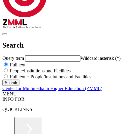
Search
Query term
Wildcard: asterisk (*)
Full text
People/Institutions and Facilities
Full text + People/Institutions and Facilities
Center for Multimedia in Higher Education (ZMML)
MENU
INFO FOR
QUICKLINKS