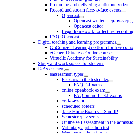
Producing and delivering audio and video
Record and stream face-to-face events
Opencast
Opencast written step-by-step 
Opencast editor
Legal framework for lecture recordin
FAQ: Opencast
Digital teaching and learning programmes
OnCourse - Learning platform for free cours
eGeneral Studies - Online courses
Virtuelle Academy for Sustainability
Study and work spaces for students
E-Assessment
eassessment-types
E-exams in the testcenter
FAQ E-Exams
online-openbook-exam
FAQ-online-LTS3-exams
oral-e-exam
scheduled-folders
Take Home Exam via Stud.IP
Semester quiz series
Online self-assessment in the admissi
Voluntary application test
Mandatory admission test