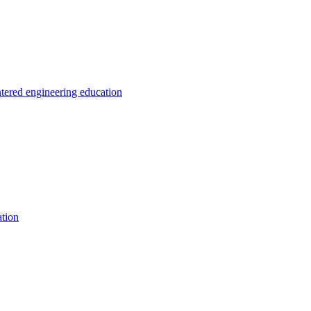
ntered engineering education
tion