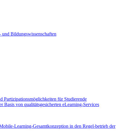
- und Bildungswissenschaften
 Partizipationsmöglichkeiten für Studierende
r Basis von qualitätsgesicherten eLearning-Services
Mobile-Learning-Gesamtkonzeption in den Regel-betrieb der