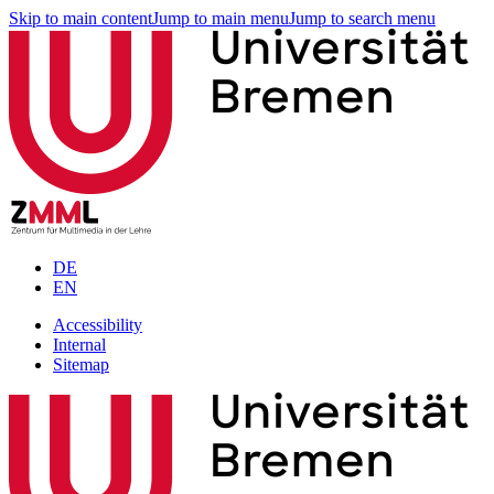
Skip to main content
Jump to main menu
Jump to search menu
DE
EN
Accessibility
Internal
Sitemap