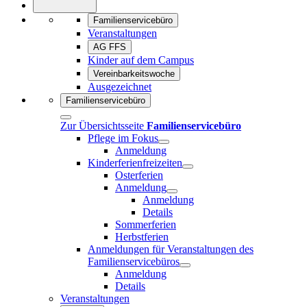
Familienservicebüro
Veranstaltungen
AG FFS
Kinder auf dem Campus
Vereinbarkeitswoche
Ausgezeichnet
Familienservicebüro
Zur Übersichtsseite
Familienservicebüro
Pflege im Fokus
Anmeldung
Kinderferienfreizeiten
Osterferien
Anmeldung
Anmeldung
Details
Sommerferien
Herbstferien
Anmeldungen für Veranstaltungen des
Familienservicebüros
Anmeldung
Details
Veranstaltungen