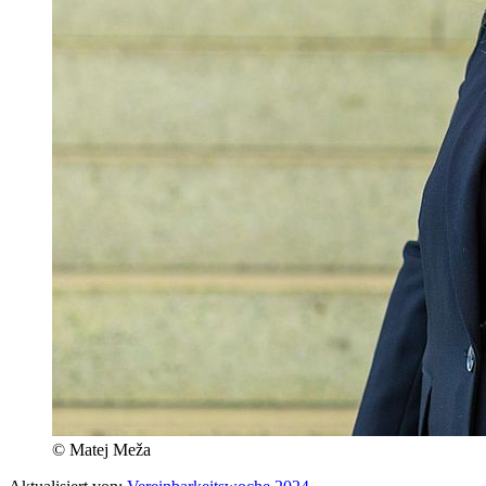
© Matej Meža