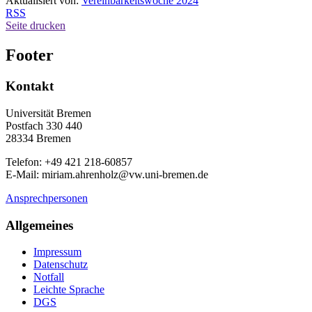
Aktualisiert von:
Vereinbarkeitswoche 2024
RSS
Seite drucken
Footer
Kontakt
Universität Bremen
Postfach 330 440
28334 Bremen
Telefon: +49 421 218-60857
E-Mail: miriam.ahrenholz@vw.uni-bremen.de
Ansprechpersonen
Allgemeines
Impressum
Datenschutz
Notfall
Leichte Sprache
DGS