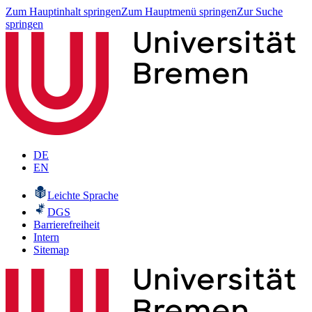
Zum Hauptinhalt springen
Zum Hauptmenü springen
Zur Suche
springen
DE
EN
Leichte Sprache
DGS
Barrierefreiheit
Intern
Sitemap