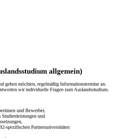
slandsstudium allgemein)
and gehen möchten, regelmäßig Informationstermine an.
ntworten wir individuelle Fragen zum Auslandsstudium.
rberinnen und Bewerber,
 Studienleistungen und
ussetzungen,
B2-spezifischen Partneruniversitäten