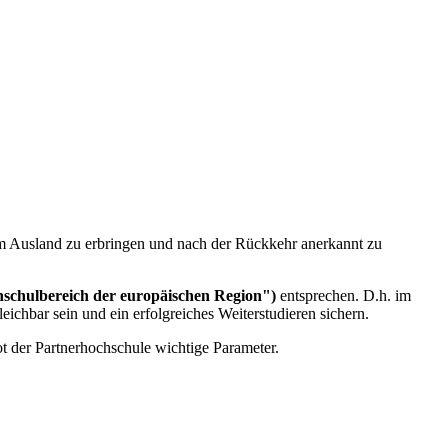
im Ausland zu erbringen und nach der Rückkehr anerkannt zu
schulbereich der europäischen Region")
entsprechen. D.h. im
ichbar sein und ein erfolgreiches Weiterstudieren sichern.
t der Partnerhochschule wichtige Parameter.