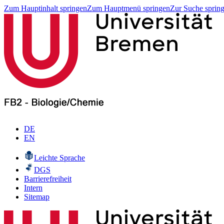
Zum Hauptinhalt springen
Zum Hauptmenü springen
Zur Suche sprin
DE
EN
Leichte Sprache
DGS
Barrierefreiheit
Intern
Sitemap