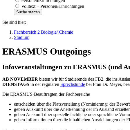
Personen/Einrichtungen
Volltext + Personen/Einrichtungen
Sie sind hier:
Fachbereich 2 Biologie/ Chemie
Studium
ERASMUS Outgoings
Infoveranstaltungen zu ERASMUS (und Au
AB NOVEMBER
bieten wir für Studierende des FB2, die ins Ausl
DIENSTAGS
in der regulären
Sprechstunde
bei Frau Dr. Meyer, bea
Die ERASMUS-Beauftragten der Fachbereiche
entscheiden über die Platzverteilung (Nominierung) der Bewe
geben Auskunft über die Anerkennung der im Ausland erzielten
geben Auskunft über spezielle fachliche oder sprachliche Vora
geben Informationen über die inhaltlichen Ausrichtungen der F