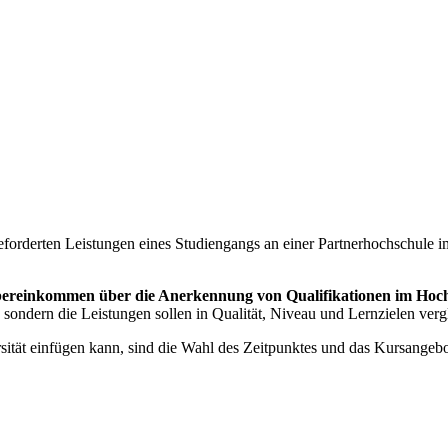
forderten Leistungen eines Studiengangs an einer Partnerhochschule 
ereinkommen über die Anerkennung von Qualifikationen im Hoch
ondern die Leistungen sollen in Qualität, Niveau und Lernzielen vergle
ität einfügen kann, sind die Wahl des Zeitpunktes und das Kursangebo