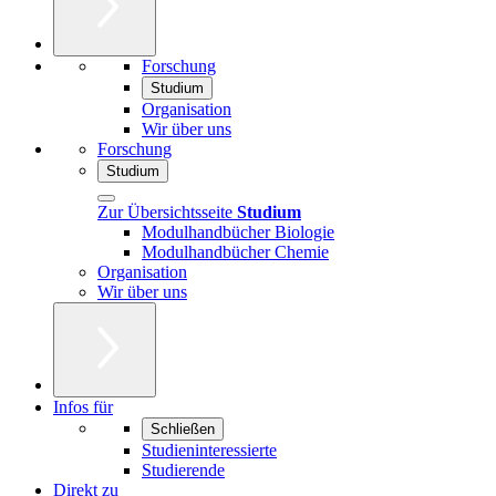
Forschung
Studium
Organisation
Wir über uns
Forschung
Studium
Zur Übersichtsseite
Studium
Modulhandbücher Biologie
Modulhandbücher Chemie
Organisation
Wir über uns
Infos für
Schließen
Studieninteressierte
Studierende
Direkt zu