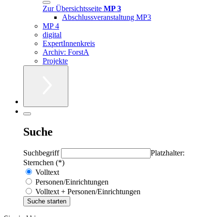
Zur Übersichtsseite
MP 3
Abschlussveranstaltung MP3
MP 4
digital
ExpertInnenkreis
Archiv: ForstA
Projekte
Suche
Suchbegriff
Platzhalter:
Sternchen (*)
Volltext
Personen/Einrichtungen
Volltext + Personen/Einrichtungen