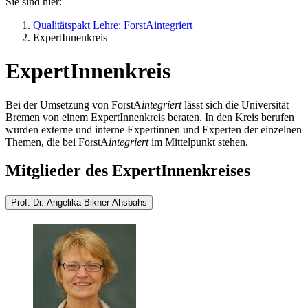
Sie sind hier:
Qualitätspakt Lehre: ForstAintegriert
ExpertInnenkreis
ExpertInnenkreis
Bei der Umsetzung von ForstA
integriert
lässt sich die Universität
Bremen von einem ExpertInnenkreis beraten. In den Kreis berufen
wurden externe und interne Expertinnen und Experten der einzelnen
Themen, die bei ForstA
integriert
im Mittelpunkt stehen.
Mitglieder des ExpertInnenkreises
Prof. Dr. Angelika Bikner-Ahsbahs