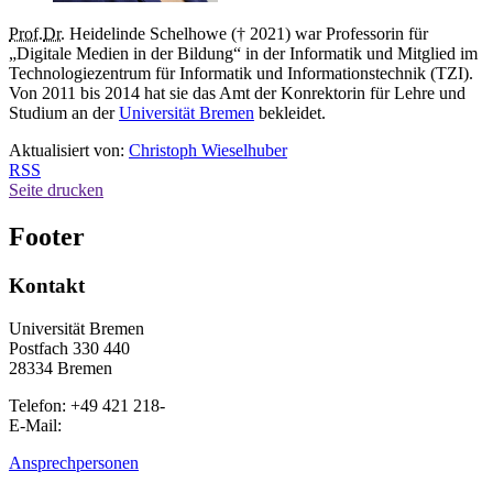
Prof.
Dr.
Heidelinde Schelhowe († 2021) war Professorin für
„Digitale Medien in der Bildung“ in der Informatik und Mitglied im
Technologiezentrum für Informatik und Informationstechnik (TZI).
Von 2011 bis 2014 hat sie das Amt der Konrektorin für Lehre und
Studium an der
Universität Bremen
bekleidet.
Aktualisiert von:
Christoph Wieselhuber
RSS
Seite drucken
Footer
Kontakt
Universität Bremen
Postfach 330 440
28334 Bremen
Telefon: +49 421 218-
E-Mail:
Ansprechpersonen