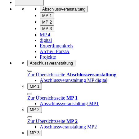
Abschlussveranstaltung
MP 1
MP 2
MP 3
MP 4
digital
ExpertInnenkreis
Archiv: ForstA
Projekte
Abschlussveranstaltung
Zur Übersichtsseite
Abschlussveranstaltung
Abschlussveranstaltung MP digital
MP 1
Zur Übersichtsseite
MP 1
Absschlussveranstaltung MP1
MP 2
Zur Übersichtsseite
MP 2
Abschlussveranstaltung MP2
MP 3