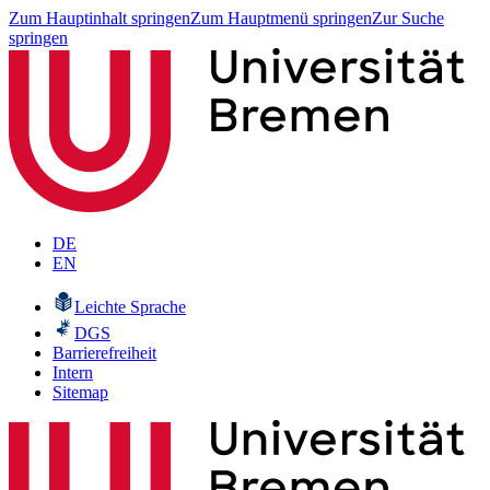
Zum Hauptinhalt springen
Zum Hauptmenü springen
Zur Suche
springen
DE
EN
Leichte Sprache
DGS
Barrierefreiheit
Intern
Sitemap