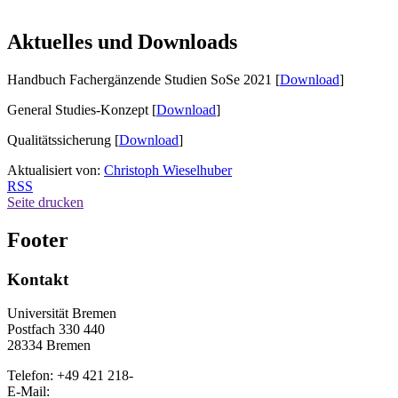
Aktuelles und Downloads
Handbuch Fachergänzende Studien SoSe 2021 [
Download
]
General Studies-Konzept [
Download
]
Qualitätssicherung [
Download
]
Aktualisiert von:
Christoph Wieselhuber
RSS
Seite drucken
Footer
Kontakt
Universität Bremen
Postfach 330 440
28334 Bremen
Telefon: +49 421 218-
E-Mail: