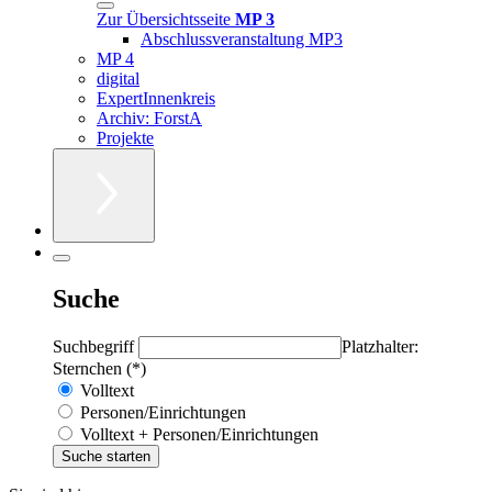
Zur Übersichtsseite
MP 3
Abschlussveranstaltung MP3
MP 4
digital
ExpertInnenkreis
Archiv: ForstA
Projekte
Suche
Suchbegriff
Platzhalter:
Sternchen (*)
Volltext
Personen/Einrichtungen
Volltext + Personen/Einrichtungen