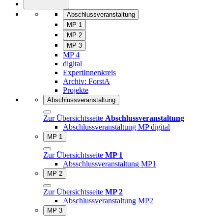
Abschlussveranstaltung
MP 1
MP 2
MP 3
MP 4
digital
ExpertInnenkreis
Archiv: ForstA
Projekte
Abschlussveranstaltung
Zur Übersichtsseite
Abschlussveranstaltung
Abschlussveranstaltung MP digital
MP 1
Zur Übersichtsseite
MP 1
Absschlussveranstaltung MP1
MP 2
Zur Übersichtsseite
MP 2
Abschlussveranstaltung MP2
MP 3