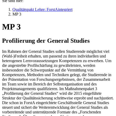
Sie sind hier:
Qualitätspakt Lehre: ForstAintegriert
MP 3
MP 3
Profilierung der General Studies
Im Rahmen der General Studies sollen Studierende möglichst viel
(Wahl-)Freiheit erhalten, um passend zu ihren individuellen und
heterogenen Lernvoraussetzungen Kompetenzen zu erwerben. Um
die angestrebte Profilschärfung zu gewährleisten, werden
insbesondere die Schwerpunkte auf die Vermittlung von
Kompetenzen, Methoden und Techniken gelegt, die Studierende in
der Präsentation von Forschungsergebnissen, der Zusammenarbeit
im Team sowie im Bereich der Selbstorganisation und des
Projektmanagements qualifizieren. Im Maßnahmenpaket 3
„Profilierung der General Studies“ wird die 2015 eingeführte
Struktur der Qualitätssicherung schrittweise erprobt und nachjustiert.
Die schon in ForstA eingerichtete Geschäftsstelle General Studies
steuert und sichert die Weiterentwicklung der General Studies als
vorbereitende und unterstützende Formate des „Forschenden