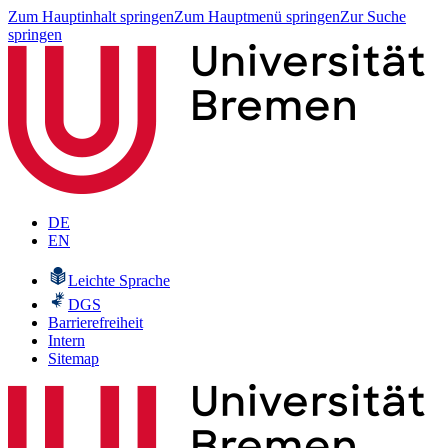
Zum Hauptinhalt springen
Zum Hauptmenü springen
Zur Suche
springen
DE
EN
Leichte Sprache
DGS
Barrierefreiheit
Intern
Sitemap