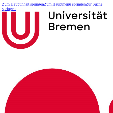
Zum Hauptinhalt springen
Zum Hauptmenü springen
Zur Suche
springen