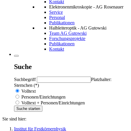
Kontakt
Elektronenmikroskopie - AG Rosenauer
Service
Personal
Publikationen
Halbleiteroptik - AG Gutowski
Team AG Gutowski
Forschungsprojekte
Publikationen
Kontakt
Suche
Suchbegriff
Platzhalter:
Sternchen (*)
Volltext
Personen/Einrichtungen
Volltext + Personen/Einrichtungen
Sie sind hier:
Institut für Festkörperphysik