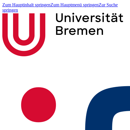
Zum Hauptinhalt springen
Zum Hauptmenü springen
Zur Suche
springen