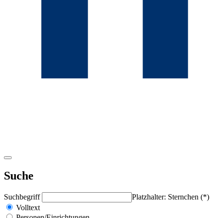
Suche
Suchbegriff
Platzhalter: Sternchen (*)
Volltext
Personen/Einrichtungen