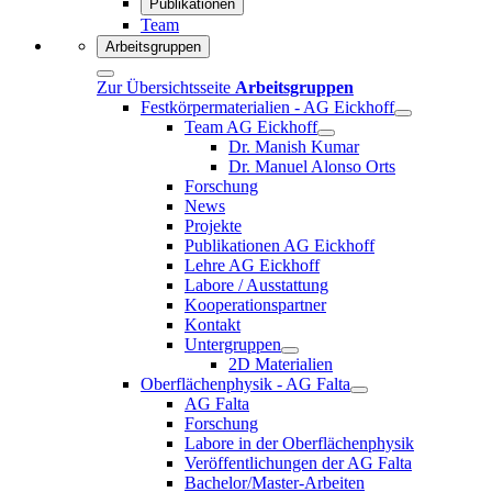
Publikationen
Team
Arbeitsgruppen
Zur Übersichtsseite
Arbeitsgruppen
Festkörpermaterialien - AG Eickhoff
Team AG Eickhoff
Dr. Manish Kumar
Dr. Manuel Alonso Orts
Forschung
News
Projekte
Publikationen AG Eickhoff
Lehre AG Eickhoff
Labore / Ausstattung
Kooperationspartner
Kontakt
Untergruppen
2D Materialien
Oberflächenphysik - AG Falta
AG Falta
Forschung
Labore in der Oberflächenphysik
Veröffentlichungen der AG Falta
Bachelor/Master-Arbeiten