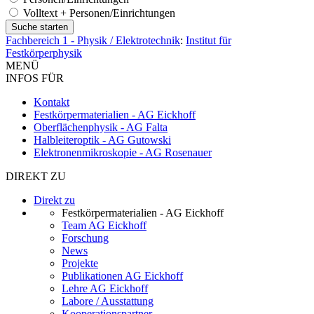
Volltext + Personen/Einrichtungen
Fachbereich 1 - Physik / Elektrotechnik
:
Institut für
Festkörperphysik
MENÜ
INFOS FÜR
Kontakt
Festkörpermaterialien - AG Eickhoff
Oberflächenphysik - AG Falta
Halbleiteroptik - AG Gutowski
Elektronenmikroskopie - AG Rosenauer
DIREKT ZU
Direkt zu
Festkörpermaterialien - AG Eickhoff
Team AG Eickhoff
Forschung
News
Projekte
Publikationen AG Eickhoff
Lehre AG Eickhoff
Labore / Ausstattung
Kooperationspartner