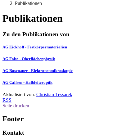
Publikationen
Publikationen
Zu den Publikationen von
AG Eickhoff - Festkörpermaterialien
AG
Falta - Oberflächenphysik
AG
Rosenauer - Elektronenmikroskopie
AG
Callsen - Halbleiteroptik
Aktualisiert von:
Christian Tessarek
RSS
Seite drucken
Footer
Kontakt