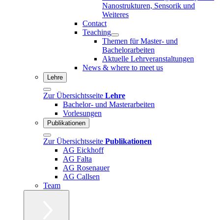
Nanostrukturen, Sensorik und
Weiteres
Contact
Teaching
Themen für Master- und
Bachelorarbeiten
Aktuelle Lehrveranstaltungen
News & where to meet us
Lehre
Zur Übersichtsseite
Lehre
Bachelor- und Masterarbeiten
Vorlesungen
Publikationen
Zur Übersichtsseite
Publikationen
AG Eickhoff
AG Falta
AG Rosenauer
AG Callsen
Team