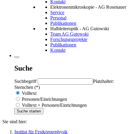
Kontakt
Elektronenmikroskopie - AG Rosenauer
Service
Personal
Publikationen
Halbleiteroptik - AG Gutowski
Team AG Gutowski
Forschungsprojekte
Publikationen
Kontakt
Suche
Suchbegriff
Platzhalter:
Sternchen (*)
Volltext
Personen/Einrichtungen
Volltext + Personen/Einrichtungen
Sie sind hier:
Institut für Festkörperphysik