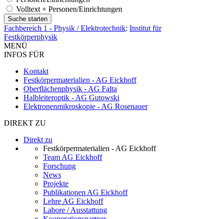
Volltext + Personen/Einrichtungen
Fachbereich 1 - Physik / Elektrotechnik
:
Institut für
Festkörperphysik
MENÜ
INFOS FÜR
Kontakt
Festkörpermaterialien - AG Eickhoff
Oberflächenphysik - AG Falta
Halbleiteroptik - AG Gutowski
Elektronenmikroskopie - AG Rosenauer
DIREKT ZU
Direkt zu
Festkörpermaterialien - AG Eickhoff
Team AG Eickhoff
Forschung
News
Projekte
Publikationen AG Eickhoff
Lehre AG Eickhoff
Labore / Ausstattung
Kooperationspartner