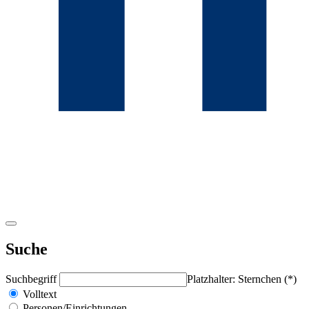
Suche
Suchbegriff
Platzhalter: Sternchen (*)
Volltext
Personen/Einrichtungen