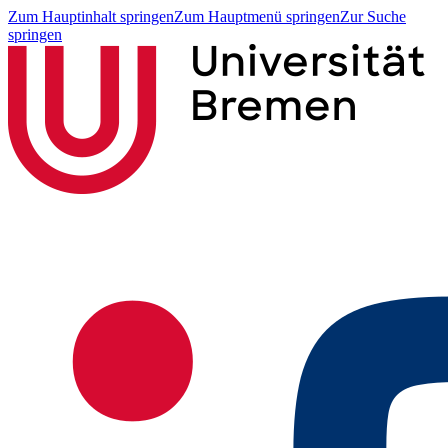
Zum Hauptinhalt springen
Zum Hauptmenü springen
Zur Suche
springen