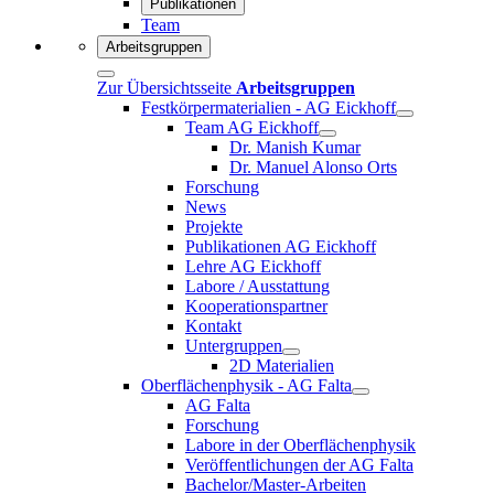
Publikationen
Team
Arbeitsgruppen
Zur Übersichtsseite
Arbeitsgruppen
Festkörpermaterialien - AG Eickhoff
Team AG Eickhoff
Dr. Manish Kumar
Dr. Manuel Alonso Orts
Forschung
News
Projekte
Publikationen AG Eickhoff
Lehre AG Eickhoff
Labore / Ausstattung
Kooperationspartner
Kontakt
Untergruppen
2D Materialien
Oberflächenphysik - AG Falta
AG Falta
Forschung
Labore in der Oberflächenphysik
Veröffentlichungen der AG Falta
Bachelor/Master-Arbeiten