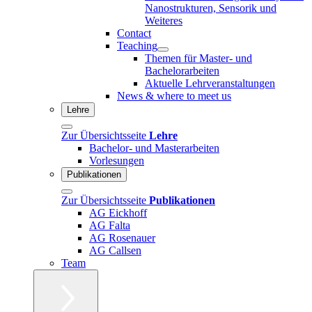
Nanostrukturen, Sensorik und
Weiteres
Contact
Teaching
Themen für Master- und
Bachelorarbeiten
Aktuelle Lehrveranstaltungen
News & where to meet us
Lehre
Zur Übersichtsseite
Lehre
Bachelor- und Masterarbeiten
Vorlesungen
Publikationen
Zur Übersichtsseite
Publikationen
AG Eickhoff
AG Falta
AG Rosenauer
AG Callsen
Team