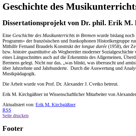
Geschichte des Musikunterricht
Dissertationsprojekt von Dr. phil. Erik M.
Eine
Geschichte des Musikunterrichts in Bremen
wurde bislang noch n
Programm« der französischen und frankophonen Historikergruppe run
Mithilfe
Fernand Braudels
Konstrukt der
longue durée
(1958), der Ze
bzw.
histoire quantitative
als Wegbereiter moderner Sozialgeschichte we
eines Längsschnittes auch auf die Erkenntnis des Allgemeinen, Über
Bremens gelegt. Nicht nur das, „was blinkt, was überrascht und amüsi
über Jahrzehnte und Jahrhunderte. Durch die Auswertung und Analyse h
Musikpädagogik.
Die Arbeit wurde von Prof. Dr. Alexander J. Cvetko betreut.
Erik M. Kirchgäßner ist Wissenschaftlicher Mitarbeiter von Alexande
Aktualisiert von:
Erik M. Kirchgäßner
RSS
Seite drucken
Footer