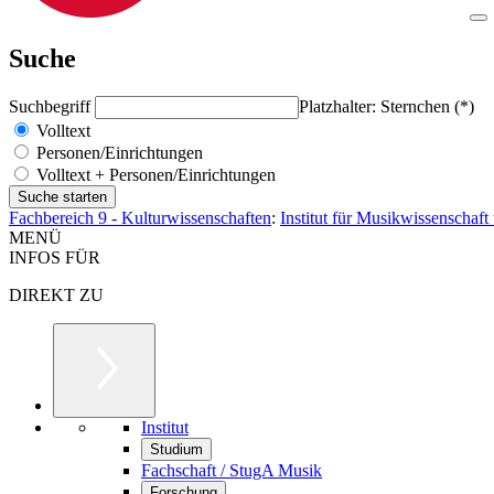
Suche
Suchbegriff
Platzhalter: Sternchen (*)
Volltext
Personen/Einrichtungen
Volltext + Personen/Einrichtungen
Fachbereich 9 - Kulturwissenschaften
:
Institut für Musikwissenschaf
MENÜ
INFOS FÜR
DIREKT ZU
Institut
Studium
Fachschaft / StugA Musik
Forschung