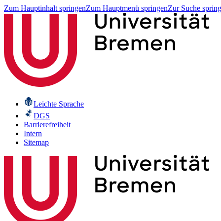
Zum Hauptinhalt springen
Zum Hauptmenü springen
Zur Suche sprin
Leichte Sprache
DGS
Barrierefreiheit
Intern
Sitemap