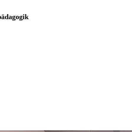
pädagogik