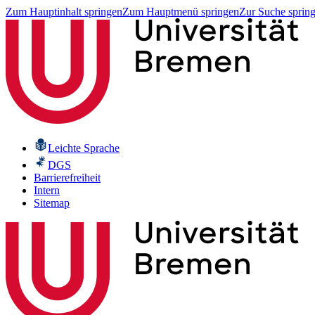
Zum Hauptinhalt springen
Zum Hauptmenü springen
Zur Suche sprin
Leichte Sprache
DGS
Barrierefreiheit
Intern
Sitemap