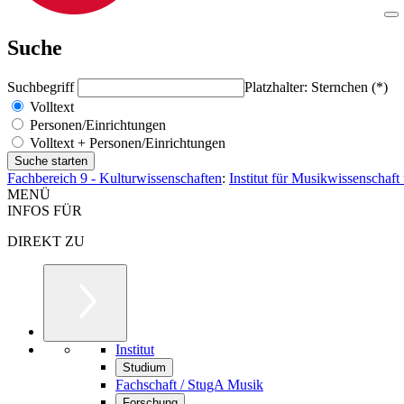
Suche
Suchbegriff
Platzhalter: Sternchen (*)
Volltext
Personen/Einrichtungen
Volltext + Personen/Einrichtungen
Fachbereich 9 - Kulturwissenschaften
:
Institut für Musikwissenschaf
MENÜ
INFOS FÜR
DIREKT ZU
Institut
Studium
Fachschaft / StugA Musik
Forschung