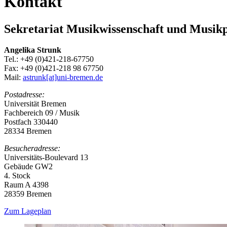
Kontakt
Sekretariat Musikwissenschaft und Musik
Angelika Strunk
Tel.: +49 (0)421-218-67750
Fax: +49 (0)421-218 98 67750
Mail:
astrunk[at]uni-bremen.de
Postadresse:
Universität Bremen
Fachbereich 09 / Musik
Postfach 330440
28334 Bremen
Besucheradresse:
Universitäts-Boulevard 13
Gebäude GW2
4. Stock
Raum A 4398
28359 Bremen
Zum Lageplan