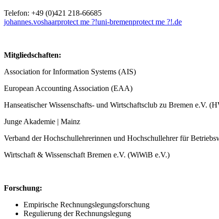
Telefon:
+49 (0)421 218-66685
johannes.voshaar
protect me ?!
uni-bremen
protect me ?!
.de
Mitgliedschaften:
Association for Information Systems (AIS)
European Accounting Association (EAA)
Hanseatischer Wissenschafts- und Wirtschaftsclub zu Bremen e.V.
Junge Akademie | Mainz
Verband der Hochschullehrerinnen und Hochschullehrer für Betriebs
Wirtschaft & Wissenschaft Bremen e.V. (WiWiB e.V.)
Forschung:
Empirische Rechnungslegungsforschung
Regulierung der Rechnungslegung