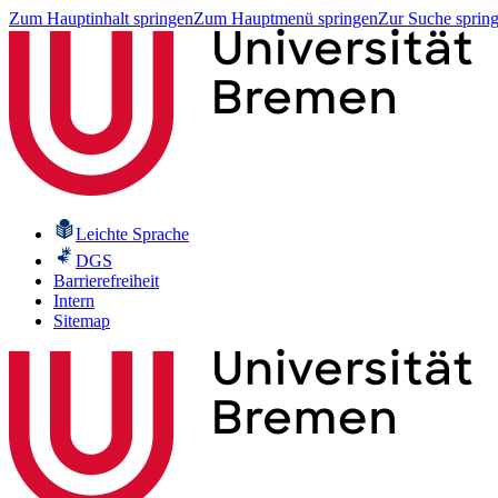
Zum Hauptinhalt springen
Zum Hauptmenü springen
Zur Suche sprin
Leichte Sprache
DGS
Barrierefreiheit
Intern
Sitemap