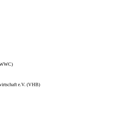
 (HWWC)
wirtschaft e.V. (VHB)