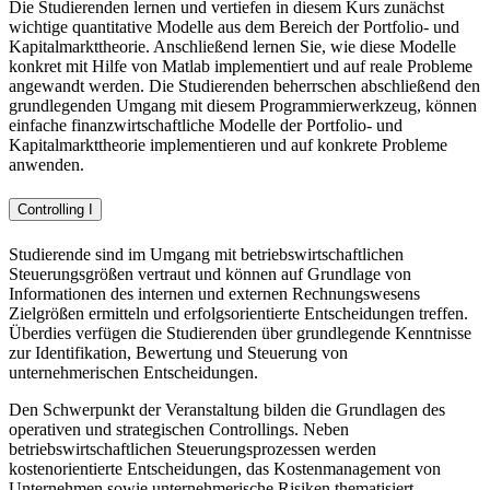
Die Studierenden lernen und vertiefen in diesem Kurs zunächst
wichtige quantitative Modelle aus dem Bereich der Portfolio- und
Kapitalmarkttheorie. Anschließend lernen Sie, wie diese Modelle
konkret mit Hilfe von Matlab implementiert und auf reale Probleme
angewandt werden. Die Studierenden beherrschen abschließend den
grundlegenden Umgang mit diesem Programmierwerkzeug, können
einfache finanzwirtschaftliche Modelle der Portfolio- und
Kapitalmarkttheorie implementieren und auf konkrete Probleme
anwenden.
Controlling I
Studierende sind im Umgang mit betriebswirtschaftlichen
Steuerungsgrößen vertraut und können auf Grundlage von
Informationen des internen und externen Rechnungswesens
Zielgrößen ermitteln und erfolgsorientierte Entscheidungen treffen.
Überdies verfügen die Studierenden über grundlegende Kenntnisse
zur Identifikation, Bewertung und Steuerung von
unternehmerischen Entscheidungen.
Den Schwerpunkt der Veranstaltung bilden die Grundlagen des
operativen und strategischen Controllings. Neben
betriebswirtschaftlichen Steuerungsprozessen werden
kostenorientierte Entscheidungen, das Kostenmanagement von
Unternehmen sowie unternehmerische Risiken thematisiert.