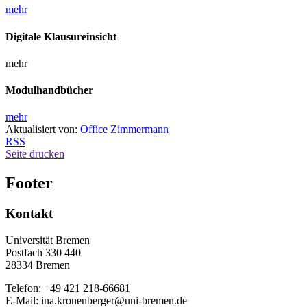
mehr
Digitale Klausureinsicht
mehr
Modulhandbücher
mehr
Aktualisiert von:
Office Zimmermann
RSS
Seite drucken
Footer
Kontakt
Universität Bremen
Postfach 330 440
28334 Bremen
Telefon: +49 421 218-66681
E-Mail: ina.kronenberger@uni-bremen.de