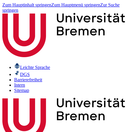
Zum Hauptinhalt springen
Zum Hauptmenü springen
Zur Suche
springen
Leichte Sprache
DGS
Barrierefreiheit
Intern
Sitemap