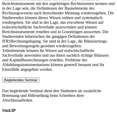
Berichtsinstrumente mit den zugehörigen Rechtsnormen kennen und
in der Lage sein, die Definitionen der Basiselemente des
Rechnungswesens nach herrschender Meinung wiederzugeben. Die
Studierenden können dieses Wissen ordnen und systematisch
wiedergeben. Sie sind in der Lage, das erworbene Wissen auf
realwirtschaftliche Sachverhalte anzuwenden und können
Berichtsinstrumente erstellen und in Grundzügen auswerten. Die
Studierenden beherrschen die gängigen Definitionen der
IFRSRechnungslegung. Sie sind in der Lage, die Bilanzierungs-
und Bewertungsregeln geordnet wiederzugeben.
Teilnehmende können ihr Wissen auf realwirtschaftliche
Sachverhalte anwenden und aus ihnen sachlich richtige Bilanzen
und Kapitalflussrechnungen erstellen. Probleme des
Abbildungsinstrumentariums können generell benannt und für
Einzelfälle angegeben werden.
Begleitendes Seminar
Das begleitende Seminar dient den Studenten als zusätzliche
Betreuung und Hilfestellung beim Schreiben ihrer
Abschlussarbeiten.
Stud.IP