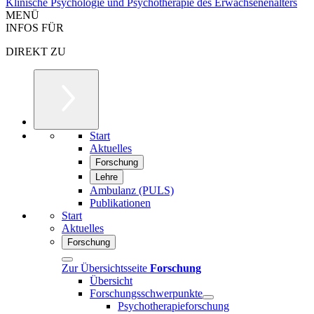
Klinische Psychologie und Psychotherapie des Erwachsenenalters
MENÜ
INFOS FÜR
DIREKT ZU
Start
Aktuelles
Forschung
Lehre
Ambulanz (PULS)
Publikationen
Start
Aktuelles
Forschung
Zur Übersichtsseite
Forschung
Übersicht
Forschungsschwerpunkte
Psychotherapieforschung