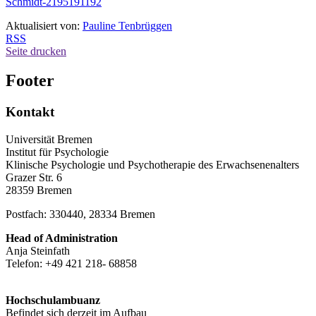
Schmidt-2195191192
Aktualisiert von:
Pauline Tenbrüggen
RSS
Seite drucken
Footer
Kontakt
Universität Bremen
Institut für Psychologie
Klinische Psychologie und Psychotherapie des Erwachsenenalters
Grazer Str. 6
28359 Bremen
Postfach: 330440, 28334 Bremen
Head of Administration
Anja Steinfath
Telefon: +49 421 218- 68858
Hochschulambuanz
Befindet sich derzeit im Aufbau