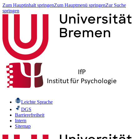
Zum Hauptinhalt springen
Zum Hauptmenü springen
Zur Suche
springen
Leichte Sprache
DGS
Barrierefreiheit
Intern
Sitemap