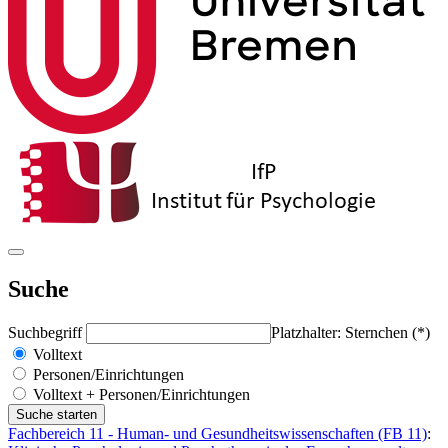
Suche
Suchbegriff
Platzhalter: Sternchen (*)
Volltext
Personen/Einrichtungen
Volltext + Personen/Einrichtungen
Fachbereich 11 - Human- und Gesundheitswissenschaften (FB 11)
: