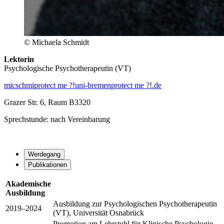
© Michaela Schmidt
Lektorin
Psychologische Psychotherapeutin (VT)
micschmi
protect me ?!
uni-bremen
protect me ?!
.de
Grazer Str. 6, Raum B3320
Sprechstunde: nach Vereinbarung
Werdegang
Publikationen
Akademische
Ausbildung
Ausbildung zur Psychologischen Psychotherapeutin
2019–2024
(VT), Universität Osnabrück
Promotion am Lehrstuhl für Klinische Psychologie