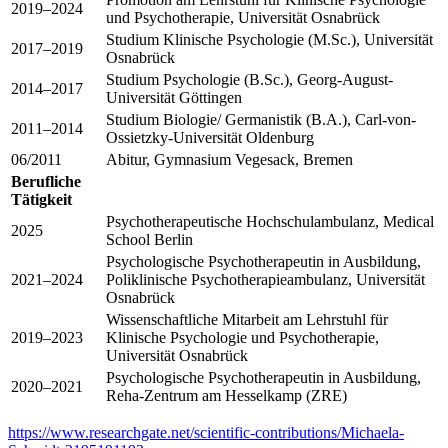
2019–2024
und Psychotherapie, Universität Osnabrück
Studium Klinische Psychologie (M.Sc.), Universität
2017–2019
Osnabrück
Studium Psychologie (B.Sc.), Georg-August-
2014–2017
Universität Göttingen
Studium Biologie/ Germanistik (B.A.), Carl-von-
2011–2014
Ossietzky-Universität Oldenburg
06/2011
Abitur, Gymnasium Vegesack, Bremen
Berufliche
Tätigkeit
Psychotherapeutische Hochschulambulanz, Medical
2025
School Berlin
Psychologische Psychotherapeutin in Ausbildung,
2021–2024
Poliklinische Psychotherapieambulanz, Universität
Osnabrück
Wissenschaftliche Mitarbeit am Lehrstuhl für
2019–2023
Klinische Psychologie und Psychotherapie,
Universität Osnabrück
Psychologische Psychotherapeutin in Ausbildung,
2020–2021
Reha-Zentrum am Hesselkamp (ZRE)
https://www.researchgate.net/scientific-contributions/Michaela-