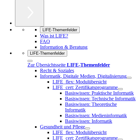
LIFE-Themenfelder
Was ist LIFE?
FAQ
Information & Beratung
LIFE-Themenfelder
Zur Übersichtsseite
LIFE-Themenfelder
Recht & Soziales
Informatik, Digitale Medien, Digitalisierung
LIFE_flex: Modulübersicht
LIFE_cert: Zertifikatsprogramme
Basiswissen: Praktische Informatik
Basiswissen: Technische Informatik
Basiswissen: Theoretische
Informatik
Basiswissen: Medieninformatik
Basiswissen: Informatik
Gesundheit und Pflege
LIFE_flex: Modulübersicht
LIFE_cert: Zertifikatsprogramme