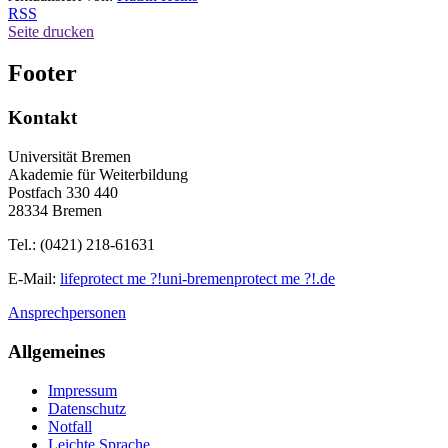
RSS
Seite drucken
Footer
Kontakt
Universität Bremen
Akademie für Weiterbildung
Postfach 330 440
28334 Bremen
Tel.: (0421) 218-61631
E-Mail:
life
protect me ?!
uni-bremen
protect me ?!
.de
Ansprechpersonen
Allgemeines
Impressum
Datenschutz
Notfall
Leichte Sprache