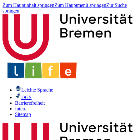
Zum Hauptinhalt springen
Zum Hauptmenü springen
Zur Suche
springen
Leichte Sprache
DGS
Barrierefreiheit
Intern
Sitemap