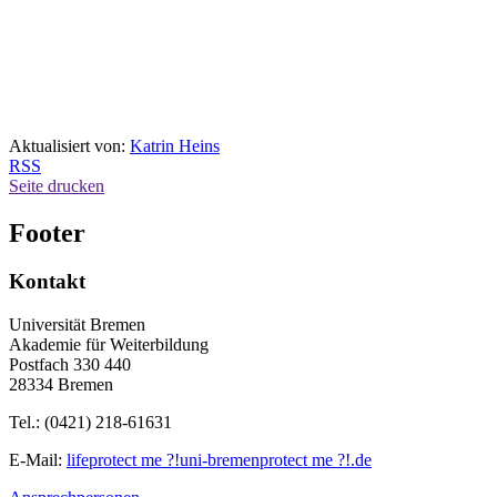
Aktualisiert von:
Katrin Heins
RSS
Seite drucken
Footer
Kontakt
Universität Bremen
Akademie für Weiterbildung
Postfach 330 440
28334 Bremen
Tel.: (0421) 218-61631
E-Mail:
life
protect me ?!
uni-bremen
protect me ?!
.de