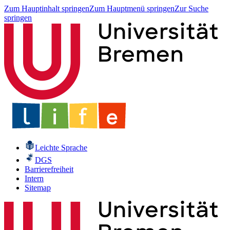
Zum Hauptinhalt springen
Zum Hauptmenü springen
Zur Suche
springen
Leichte Sprache
DGS
Barrierefreiheit
Intern
Sitemap