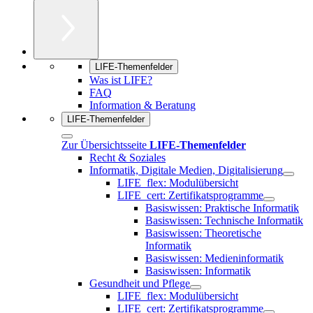
LIFE-Themenfelder
Was ist LIFE?
FAQ
Information & Beratung
LIFE-Themenfelder
Zur Übersichtsseite
LIFE-Themenfelder
Recht & Soziales
Informatik, Digitale Medien, Digitalisierung
LIFE_flex: Modulübersicht
LIFE_cert: Zertifikatsprogramme
Basiswissen: Praktische Informatik
Basiswissen: Technische Informatik
Basiswissen: Theoretische
Informatik
Basiswissen: Medieninformatik
Basiswissen: Informatik
Gesundheit und Pflege
LIFE_flex: Modulübersicht
LIFE_cert: Zertifikatsprogramme