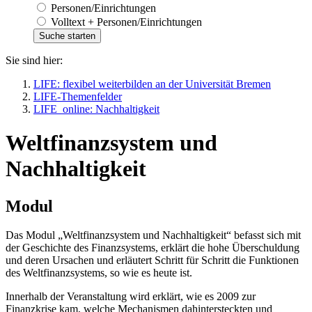
Personen/Einrichtungen
Volltext + Personen/Einrichtungen
Sie sind hier:
LIFE: flexibel weiterbilden an der Universität Bremen
LIFE-Themenfelder
LIFE_online: Nachhaltigkeit
Weltfinanzsystem und
Nachhaltigkeit
Modul
Das Modul „Weltfinanzsystem und Nachhaltigkeit“ befasst sich mit
der Geschichte des Finanzsystems, erklärt die hohe Überschuldung
und deren Ursachen und erläutert Schritt für Schritt die Funktionen
des Weltfinanzsystems, so wie es heute ist.
Innerhalb der Veranstaltung wird erklärt, wie es 2009 zur
Finanzkrise kam, welche Mechanismen dahintersteckten und