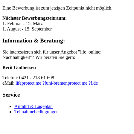
Eine Bewerbung ist zum jetzigen Zeitpunkt nicht möglich.
Nächster Bewerbungszeitraum:
1. Februar - 15. März
1. August - 15. September
Information & Beratung:
Sie interessieren sich für unser Angebot "life_online:
Nachhaltigkeit"? Wir beraten Sie gern:
Berit Godbersen
Telefon: 0421 - 218 61 608
eMail:
life
protect me ?!
uni-bremen
protect me ?!
.de
Service
Anfahrt & Lageplan
Teilnahmebedingungen