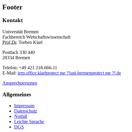
Footer
Kontakt
Universität Bremen
Fachbereich Wirtschaftswissenschaft
Prof.
Dr.
Torben Klarl
Postfach 330 440
28334 Bremen
Telefon: +49 421 218-666-11
E-Mail
:
ierp.office.klarl
protect me ?!
uni-bremen
protect me ?!
.de
Ansprechpersonen
Allgemeines
Impressum
Datenschutz
Notfall
Leichte Sprache
DGS