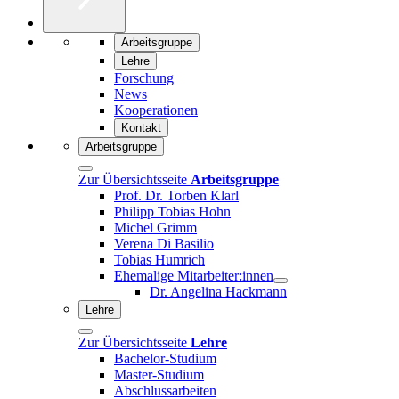
Arbeitsgruppe
Lehre
Forschung
News
Kooperationen
Kontakt
Arbeitsgruppe
Zur Übersichtsseite
Arbeitsgruppe
Prof. Dr. Torben Klarl
Philipp Tobias Hohn
Michel Grimm
Verena Di Basilio
Tobias Humrich
Ehemalige Mitarbeiter:innen
Dr. Angelina Hackmann
Lehre
Zur Übersichtsseite
Lehre
Bachelor-Studium
Master-Studium
Abschlussarbeiten