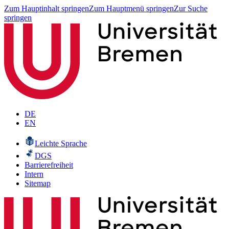
Zum Hauptinhalt springen
Zum Hauptmenü springen
Zur Suche
springen
DE
EN
Leichte Sprache
DGS
Barrierefreiheit
Intern
Sitemap